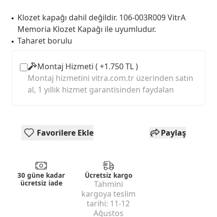
Klozet kapağı dahil değildir. 106-003R009 VitrA
Memoria Klozet Kapağı ile uyumludur.
Taharet borulu
Montaj Hizmeti ( +1.750 TL )
Montaj hizmetini vitra.com.tr üzerinden satın
al, 1 yıllık hizmet garantisinden faydalan
Favorilere Ekle
Paylaş
30 güne kadar
Ücretsiz kargo
ücretsiz iade
Tahmini
kargoya teslim
tarihi:
11-12
Ağustos