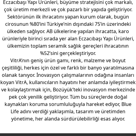
Eczacıbaşı Yapı Ürünleri, büyüme stratejisini çok markalı,
çok üretim merkezli ve çok pazarlı bir yapıda geliştiriyor.
Sektörünün ilk ihracatını yapan kurum olarak, bugün
cirosunun %80’ini Türkiye’nin dışındaki 75’in üzerindeki
ülkeden sağlıyor. AB ülkelerine yapılan ihracatta, karo
ürünleriyle birinci sırada yer alan Eczacıbaşı Yapı Ürünleri,
ülkemizin toplam seramik sağlık gereçleri ihracatının
%52’sini gerçekleştiriyor.
VitrA’nın geniş ürün gamı, renk, malzeme ve boyut
çeşitliliği, herkes için özel ve farklı bir banyo yaratılmasına
olanak tanıyor. İnovasyon çalışmalarının odağına insanları
koyan VitrA, kullanıcıların hayatını her anlamda iyileştirmek
ve kolaylaştırmak için, Bozüyük’teki inovasyon merkezinde
pek çok yenilik geliştiriyor. Tüm bu süreçlerde doğal
kaynakları koruma sorumluluğuyla hareket ediyor, Blue
Life adını verdiği yaklaşımla, tasarım ve üretimden
yönetime, her alanda sürdürülebilirliği esas alıyor.