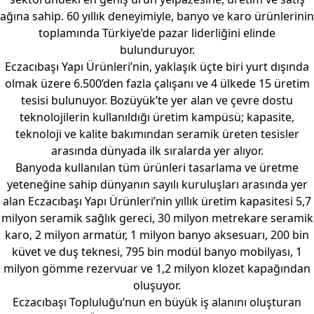
ağına sahip. 60 yıllık deneyimiyle, banyo ve karo ürünlerinin
toplamında Türkiye’de pazar liderliğini elinde
bulunduruyor.
Eczacıbaşı Yapı Ürünleri’nin, yaklaşık üçte biri yurt dışında
olmak üzere 6.500’den fazla çalışanı ve 4 ülkede 15 üretim
tesisi bulunuyor. Bozüyük’te yer alan ve çevre dostu
teknolojilerin kullanıldığı üretim kampüsü; kapasite,
teknoloji ve kalite bakımından seramik üreten tesisler
arasında dünyada ilk sıralarda yer alıyor.
Banyoda kullanılan tüm ürünleri tasarlama ve üretme
yeteneğine sahip dünyanın sayılı kuruluşları arasında yer
alan Eczacıbaşı Yapı Ürünleri’nin yıllık üretim kapasitesi 5,7
milyon seramik sağlık gereci, 30 milyon metrekare seramik
karo, 2 milyon armatür, 1 milyon banyo aksesuarı, 200 bin
küvet ve duş teknesi, 795 bin modül banyo mobilyası, 1
milyon gömme rezervuar ve 1,2 milyon klozet kapağından
oluşuyor.
Eczacıbaşı Topluluğu’nun en büyük iş alanını oluşturan