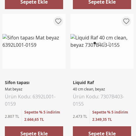
Sepete Ekle
Sepete Ekle
Sifon tapası
Liquid Raf
Mat beyaz
40 cm clean, beyaz
Ürün Kodu: 6392L001-
Ürün Kodu: 7307B403-
0159
0155
Sepette % 5 indirim
Sepette % 5 indirim
2.807 TL
2.473 TL
2.666,65 TL
2.349,35 TL
Sepete Ekle
Sepete Ekle