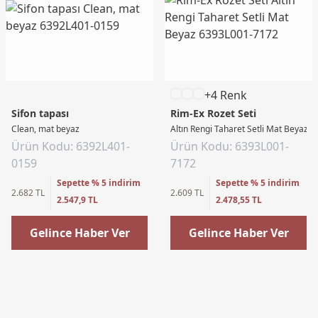
+4 Renk
Sifon tapası
Rim-Ex Rozet Seti
Clean, mat beyaz
Altın Rengi Taharet Setli Mat Beyaz
Ürün Kodu: 6392L401-
Ürün Kodu: 6393L001-
0159
7172
Sepette % 5 indirim
Sepette % 5 indirim
2.682 TL
2.609 TL
2.547,9 TL
2.478,55 TL
Gelince Haber Ver
Gelince Haber Ver