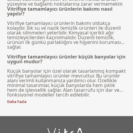
yüzeyine ve bağlantı noktalarına zarar vermemektir.
Vitrifiye tamamlayıcı ürünlerin bakımı nasıl
yapılır?
Vitrifiye tamamlayıcı ürünlerin bakımı oldukça
kolaydır. Ilık su ve nazik temizlik ürünleri ile düzenli
olarak silinmeleri yeterlidir. Kimyasal içerikli ağır
temizleyicilerden kaçınılmalıdır. Düzenli temizlik,
ürünün ilk günkü parlaklığını ve hijyenini korumasını
sağlar.
Vitrifiye tamamlayıcı ürünler küçük banyolar için
uygun mudur?
Küçük banyolar için özel olarak tasarlanmış kompakt
vitrifiye tamamlayıcı ürünler mevcuttur. Bu ürünler
alanı verimli kullanmanıza yardımcı olur. Özellikle
minimal tasarımlar, küçük banyolarda hem şıklık
hem de işlevsellik sağlar. Alan tasarrufu için dar ve
fonksiyonel modeller tercih edilebilir.
Daha Fazla