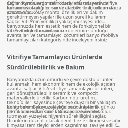
sağlar. Ayrıca, ergonomik tasarımları sayesinde
Çevre dostu üretim teknikleriyle hazırlanan vitrifiye
kullanım kolaylığı sunar ve alanı verimli kullanmanıza
tamamlayıcı ürünler, sürdürülebilirlik açısından da
yardımcı olur.
avantajlıdır. Kolay montaj özellikleri ve bakım
gerektirmeyen yapıları ile uzun süreli kullanım
sağlar. VitrA’nın yenilikçi yaklaşımı sayesinde,
banyonuzda hem estetik hem de fonksiyonel bir
atmosfer oluşturabilirsiniz.
VitrA vitrifiye tamamlayıcı ürünlerinin sunduğu
avantajları ve tamamlayıcı çözümleri
banyo mobilya
tamamlayıcıları
kategorisinde inceleyebilirsiniz.
Vitrifiye Tamamlayıcı Ürünlerde
Sürdürülebilirlik ve Bakım
Banyonuzda uzun ömürlü ve çevre dostu ürünler
kullanmak, hem ekonomik hem de ekolojik açıdan
avantaj sağlar. VitrA vitrifiye tamamlayıcı ürünleri,
geri dönüştürülebilir seramik ve kompozit
materyallerle üretilir. Karbon nötr üretim
teknolojileri sayesinde çevreye duyarlı bir yaklaşım
benimsenir. Bakım kolaylığı ise ürünlerin ilk günkü
Kolay bakım için yüzeylerde nano-kaplama
parlaklığını uzun süre korumasına yardımcı olur.
teknolojisi kullanılabilir. Bu sayede kir ve leke
tutmayan yüzeyler, hijyenin sürekliliğini sağlar.
Ürünlerin düzenli olarak nemli bezle silinmesi ve ağır
kimyasal temizleyicilerden kaçınılması tavsiye edilir.