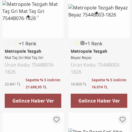
+1 Renk
+1 Renk
Metropole Tezgah
Metropole Tezgah
Mat Taş Gri Mat Taş Gri
Beyaz Beyaz
Ürün Kodu: 7544B076-
Ürün Kodu: 7544B003-
1826
1826
Sepette % 5 indirim
Sepette % 5 indirim
22.841 TL
16.920 TL
21.698,95 TL
16.074 TL
Gelince Haber Ver
Gelince Haber Ver