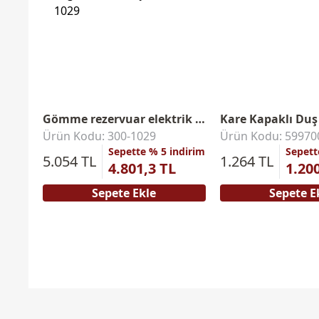
Gömme rezervuar elektrik bağlantı seti
Ürün Kodu: 300-1029
Ürün Kodu: 59970
Sepette % 5 indirim
Sepett
5.054 TL
1.264 TL
4.801,3 TL
1.20
Sepete Ekle
Sepete E