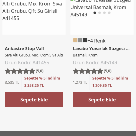
+4 Renk
Ankastre Stop Valf
Lavabo Yuvarlak Süzgeci Universal
Sıva Altı Grubu, Mıx, Krom Sıva Altı Grubu, Çift Su Girişli
Basmalı, Krom
Ürün Kodu: A41455
Ürün Kodu: A45149
(5,0)
(5,0)
Sepette % 5 indirim
Sepette % 5 indirim
3.535 TL
1.273 TL
3.358,25 TL
1.209,35 TL
Sepete Ekle
Sepete Ekle