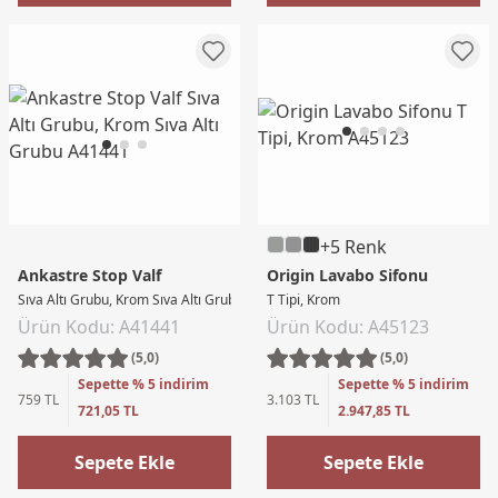
+5 Renk
Ankastre Stop Valf
Origin Lavabo Sifonu
Sıva Altı Grubu, Krom Sıva Altı Grubu
T Tipi, Krom
Ürün Kodu: A41441
Ürün Kodu: A45123
(5,0)
(5,0)
Sepette % 5 indirim
Sepette % 5 indirim
759 TL
3.103 TL
721,05 TL
2.947,85 TL
Sepete Ekle
Sepete Ekle