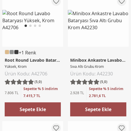
+1 Renk
Root Round Lavabo Bataryası
Minibox Ankastre Lavabo Bataryası
Yüksek, Krom
Sıva Altı Grubu Krom
Ürün Kodu: A42706
Ürün Kodu: A42230
(5,0)
(5,0)
Sepette % 5 indirim
Sepette % 5 indirim
7.806 TL
2.928 TL
7.415,7 TL
2.781,6 TL
Sepete Ekle
Sepete Ekle