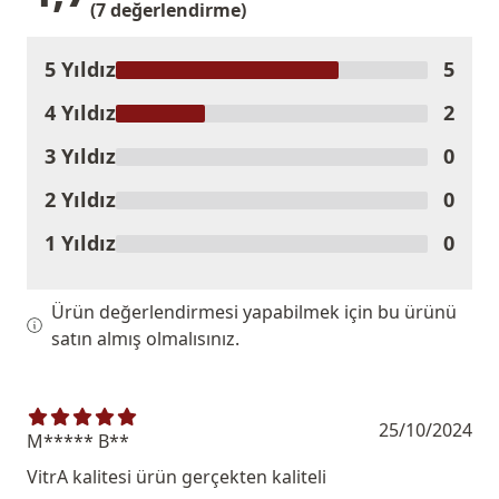
(7 değerlendirme)
5 Yıldız
5
Ürünü Değerlendir
4 Yıldız
2
3 Yıldız
0
2 Yıldız
0
1 Yıldız
0
Ürün değerlendirmesi yapabilmek için bu ürünü
satın almış olmalısınız.
25/10/2024
M***** B**
VitrA kalitesi ürün gerçekten kaliteli