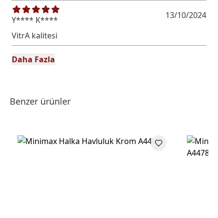
13/10/2024
Y**** K****
VitrA kalitesi
Daha Fazla
Benzer ürünler