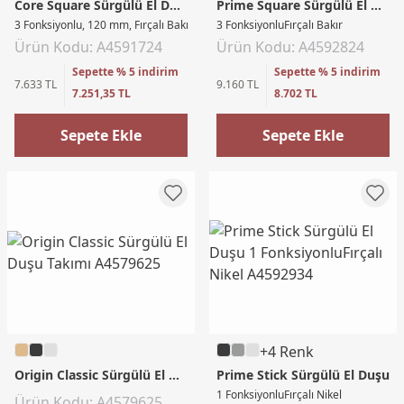
Core Square Sürgülü El Duşu
Prime Square Sürgülü El Duşu
3 Fonksiyonlu, 120 mm, Fırçalı Bakır
3 FonksiyonluFırçalı Bakır
Ürün Kodu: A4591724
Ürün Kodu: A4592824
Sepette % 5 indirim
Sepette % 5 indirim
7.633 TL
9.160 TL
7.251,35 TL
8.702 TL
Sepete Ekle
Sepete Ekle
+4 Renk
Origin Classic Sürgülü El Duşu Takımı
Prime Stick Sürgülü El Duşu
1 FonksiyonluFırçalı Nikel
Ürün Kodu: A4579625