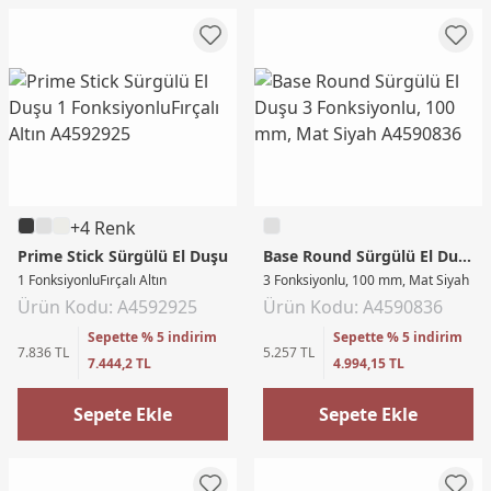
+4 Renk
Prime Stick Sürgülü El Duşu
Base Round Sürgülü El Duşu
1 FonksiyonluFırçalı Altın
3 Fonksiyonlu, 100 mm, Mat Siyah
Ürün Kodu: A4592925
Ürün Kodu: A4590836
Sepette % 5 indirim
Sepette % 5 indirim
7.836 TL
5.257 TL
7.444,2 TL
4.994,15 TL
Sepete Ekle
Sepete Ekle