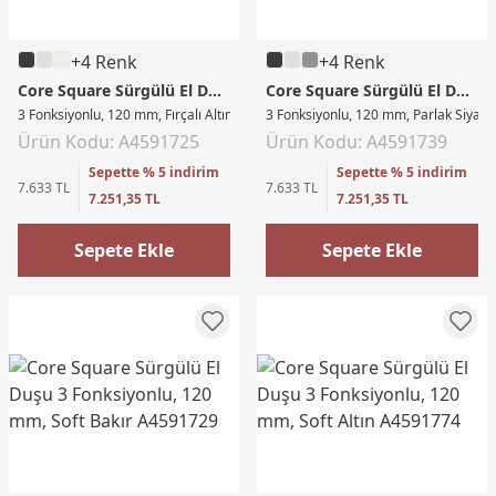
+4 Renk
+4 Renk
Core Square Sürgülü El Duşu
Core Square Sürgülü El Duşu
3 Fonksiyonlu, 120 mm, Fırçalı Altın
3 Fonksiyonlu, 120 mm, Parlak Siyah
Ürün Kodu: A4591725
Ürün Kodu: A4591739
Sepette % 5 indirim
Sepette % 5 indirim
7.633 TL
7.633 TL
7.251,35 TL
7.251,35 TL
Sepete Ekle
Sepete Ekle