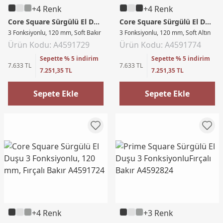
+4 Renk
+4 Renk
Core Square Sürgülü El Duşu
Core Square Sürgülü El Duşu
3 Fonksiyonlu, 120 mm, Soft Bakır
3 Fonksiyonlu, 120 mm, Soft Altın
Ürün Kodu: A4591729
Ürün Kodu: A4591774
Sepette % 5 indirim
Sepette % 5 indirim
7.633 TL
7.633 TL
7.251,35 TL
7.251,35 TL
Sepete Ekle
Sepete Ekle
+4 Renk
+3 Renk