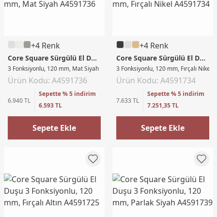
+4 Renk
+4 Renk
Core Square Sürgülü El Duşu
Core Square Sürgülü El Duşu
3 Fonksiyonlu, 120 mm, Mat Siyah
3 Fonksiyonlu, 120 mm, Fırçalı Nikel
Ürün Kodu: A4591736
Ürün Kodu: A4591734
Sepette % 5 indirim
Sepette % 5 indirim
6.940 TL
7.633 TL
6.593 TL
7.251,35 TL
Sepete Ekle
Sepete Ekle