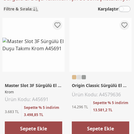
Filtre & Sırala:
Karşılaştır
Master Slot 3F Sürgülü El Duşu Takımı
Origin Classic Sürgülü El Duşu Takımı
Krom
Ürün Kodu: A4579636
Ürün Kodu: A45691
Sepette % 5 indirim
14.296 TL
Sepette % 5 indirim
13.581,2 TL
3.683 TL
3.498,85 TL
Sepete Ekle
Sepete Ekle