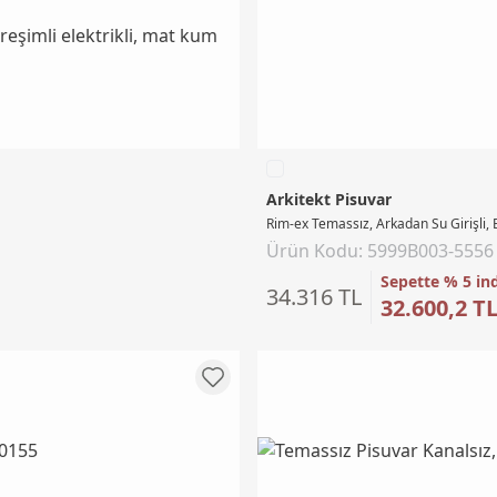
Arkitekt Pisuvar
Rim-ex Temassız, Arkadan Su Girişli, E
Ürün Kodu: 5999B003-5556
Sepette % 5 in
34.316 TL
32.600,2 T