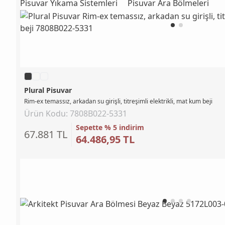
Pisuvar Yıkama Sistemleri
Pisuvar Ara Bölmeleri
Plural Pisuvar
Rim-ex temassız, arkadan su girişli, titreşimli elektrikli, mat kum beji
Ürün Kodu: 7808B022-5331
Sepette % 5 indirim
67.881 TL
64.486,95 TL