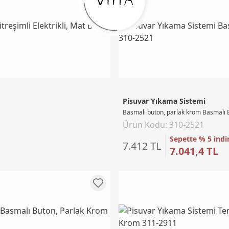
Pisuvar Yıkama Sistemi
Basmalı buton, parlak krom Basmalı 
Ürün Kodu: 310-2521
Sepette % 5 indi
7.412 TL
7.041,4 TL