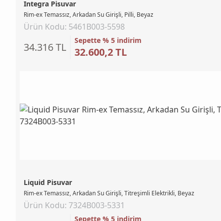
Integra Pisuvar
Rim-ex Temassız, Arkadan Su Girişli, Pilli, Beyaz
Ürün Kodu: 5461B003-5598
Sepette % 5 indirim
34.316 TL
32.600,2 TL
Liquid Pisuvar
Rim-ex Temassız, Arkadan Su Girişli, Titreşimli Elektrikli, Beyaz
Ürün Kodu: 7324B003-5331
Sepette % 5 indirim