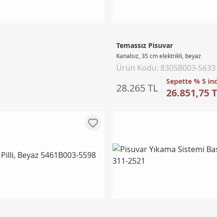
Temassız Pisuvar
Kanalsız, 35 cm elektrikli, beyaz
Ürün Kodu: 8305B003-5633
Sepette % 5 in
28.265 TL
26.851,75 