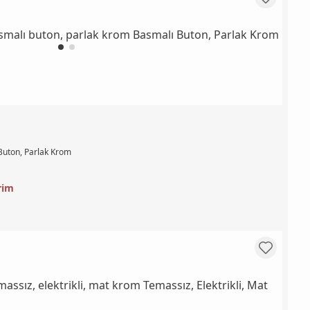
Buton, Parlak Krom
rim