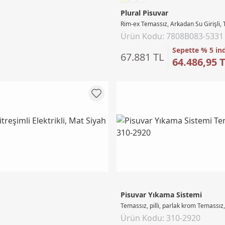
Plural Pisuvar
Rim-ex Temassız, Arkadan Su Girişli, Ti
Ürün Kodu: 7808B083-5331
Sepette % 5 in
67.881 TL
64.486,95 
Pisuvar Yıkama Sistemi
Temassız, pilli, parlak krom Temassız, 
Ürün Kodu: 310-2920