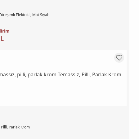
treşimli Elektrikli, Mat Siyah
dirim
TL
Pilli, Parlak Krom