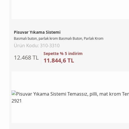
Pisuvar Yıkama Sistemi
Basmalı buton, parlak krom Basmalı Buton, Parlak Krom
Ürün Kodu: 310-3310
Sepette % 5 indirim
12.468 TL
11.844,6 TL