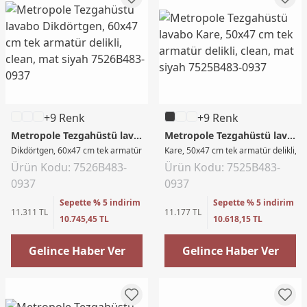
+9 Renk
+9 Renk
Metropole Tezgahüstü lavabo
Metropole Tezgahüstü lavabo
Dikdörtgen, 60x47 cm tek armatür delikli, clean, mat siyah
Kare, 50x47 cm tek armatür delikli, c
Ürün Kodu: 7526B483-
Ürün Kodu: 7525B483-
0937
0937
Sepette % 5 indirim
Sepette % 5 indirim
11.311 TL
11.177 TL
10.745,45 TL
10.618,15 TL
Gelince Haber Ver
Gelince Haber Ver