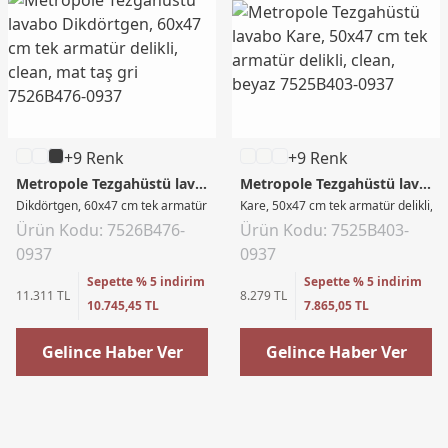
+9 Renk
+9 Renk
Metropole Tezgahüstü lavabo
Metropole Tezgahüstü lavabo
Dikdörtgen, 60x47 cm tek armatür delikli, clean, mat taş gri
Kare, 50x47 cm tek armatür delikli, c
Ürün Kodu: 7526B476-
Ürün Kodu: 7525B403-
0937
0937
Sepette % 5 indirim
Sepette % 5 indirim
11.311 TL
8.279 TL
10.745,45 TL
7.865,05 TL
Gelince Haber Ver
Gelince Haber Ver