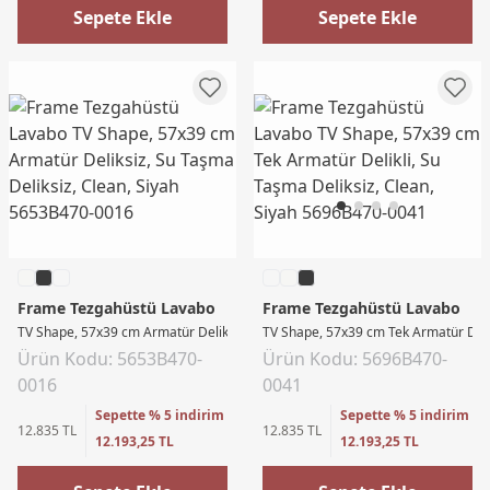
Sepete Ekle
Sepete Ekle
Frame Tezgahüstü Lavabo
Frame Tezgahüstü Lavabo
TV Shape, 57x39 cm Armatür Deliksiz, Su Taşma Deliksiz, Clean, Siyah
TV Shape, 57x39 cm Tek Armatür Delik
Ürün Kodu: 5653B470-
Ürün Kodu: 5696B470-
0016
0041
Sepette % 5 indirim
Sepette % 5 indirim
12.835 TL
12.835 TL
12.193,25 TL
12.193,25 TL