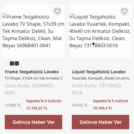
Frame Tezgahüstü Lavabo
Liquid Tezgahüstü Lavabo
TV Shape, 57x39 cm Tek Armatür Delikli, Su Taşma Deliksiz, Clean, Mat Beyaz
Yuvarlak, Kompakt, 40x40 cm Armatür 
Ürün Kodu: 5696B401-
Ürün Kodu: 7311B403-
0041
0016
Sepette % 5 indirim
Sepette % 5 indirim
12.835 TL
10.632 TL
12.193,25 TL
10.100,4 TL
Gelince Haber Ver
Gelince Haber Ver