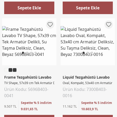
Sepete Ekle
Sepete Ekle
Frame Tezgahüstü Lavabo
Liquid Tezgahüstü Lavabo
TV Shape, 57x39 cm Tek Armatür Delikli, Su Taşma Deliksiz, Clean, Beyaz
Oval, Kompakt, 53x40 cm Armatür Deli
Ürün Kodu: 5696B403-
Ürün Kodu: 7300B403-
0041
0016
Sepette % 5 indirim
Sepette % 5 indirim
9.507 TL
11.162 TL
9.031,65 TL
10.603,9 TL