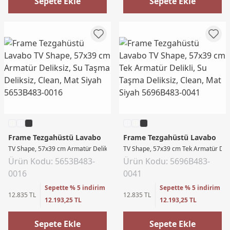
Sepete Ekle
Sepete Ekle
Frame Tezgahüstü Lavabo
Frame Tezgahüstü Lavabo
TV Shape, 57x39 cm Armatür Deliksiz, Su Taşma Deliksiz, Clean, Mat Siyah
TV Shape, 57x39 cm Tek Armatür Delik
Ürün Kodu: 5653B483-
Ürün Kodu: 5696B483-
0016
0041
Sepette % 5 indirim
Sepette % 5 indirim
12.835 TL
12.835 TL
12.193,25 TL
12.193,25 TL
Sepete Ekle
Sepete Ekle