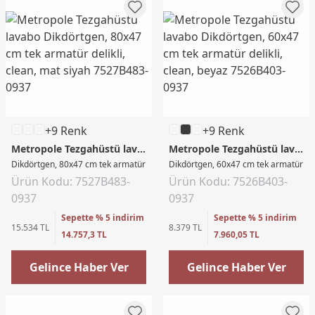
+9 Renk
+9 Renk
Metropole Tezgahüstü lavabo
Metropole Tezgahüstü lavabo
Dikdörtgen, 80x47 cm tek armatür delikli, clean, mat siyah
Dikdörtgen, 60x47 cm tek armatür deli
Ürün Kodu: 7527B483-
Ürün Kodu: 7526B403-
0937
0937
Sepette % 5 indirim
Sepette % 5 indirim
15.534 TL
8.379 TL
14.757,3 TL
7.960,05 TL
Gelince Haber Ver
Gelince Haber Ver