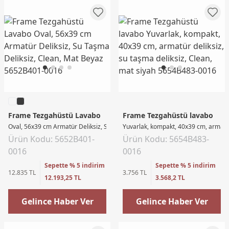
Frame Tezgahüstü Lavabo
Frame Tezgahüstü lavabo
Oval, 56x39 cm Armatür Deliksiz, Su Taşma Deliksiz, Clean, Mat Beyaz
Yuvarlak, kompakt, 40x39 cm, armatür 
Ürün Kodu: 5652B401-
Ürün Kodu: 5654B483-
0016
0016
Sepette % 5 indirim
Sepette % 5 indirim
12.835 TL
3.756 TL
12.193,25 TL
3.568,2 TL
Gelince Haber Ver
Gelince Haber Ver