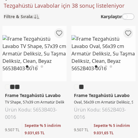
Tezgahüstü Lavabolar için 38 sonuç listeleniyor
Filtre & Sırala:
Karşılaştır
Frame Tezgahüstü Lavabo
Frame Tezgahüstü Lavabo
TV Shape, 57x39 cm Armatür Deliksiz, Su Taşma Deliksiz, Clean, Beyaz
Oval, 56x39 cm Armatür Deliksiz, Su 
Ürün Kodu: 5653B403-
Ürün Kodu: 5652B403-
0016
0016
Sepette % 5 indirim
Sepette % 5 indirim
9.507 TL
9.507 TL
9.031,65 TL
9.031,65 TL