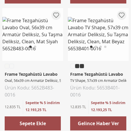
Frame Tezgahüstü Lavabo
Frame Tezgahüstü Lavabo
Oval, 56x39 cm Armatür Deliksiz, Su Taşma Deliksiz, Clean, Mat Siyah
TV Shape, 57x39 cm Armatür Deliksiz
Ürün Kodu: 5652B483-
Ürün Kodu: 5653B401-
0016
0016
Sepette % 5 indirim
Sepette % 5 indirim
12.835 TL
12.835 TL
12.193,25 TL
12.193,25 TL
Sepete Ekle
Gelince Haber Ver