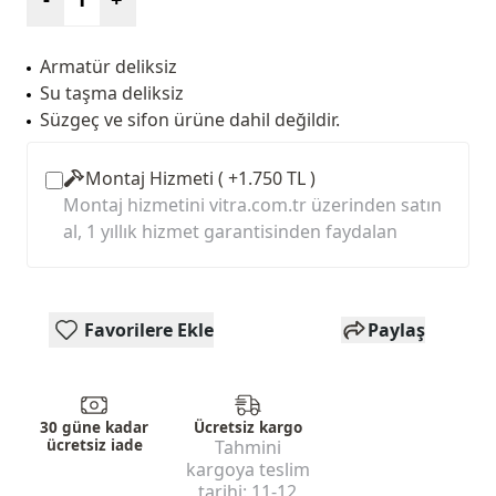
Armatür deliksiz
Su taşma deliksiz
Süzgeç ve sifon ürüne dahil değildir.
Montaj Hizmeti ( +1.750 TL )
Montaj hizmetini vitra.com.tr üzerinden satın
al, 1 yıllık hizmet garantisinden faydalan
Favorilere Ekle
Paylaş
30 güne kadar
Ücretsiz kargo
ücretsiz iade
Tahmini
kargoya teslim
tarihi:
11-12