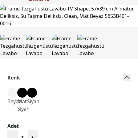
Renk
Beyaz
Mat
Siyah
Siyah
Adet
-
+