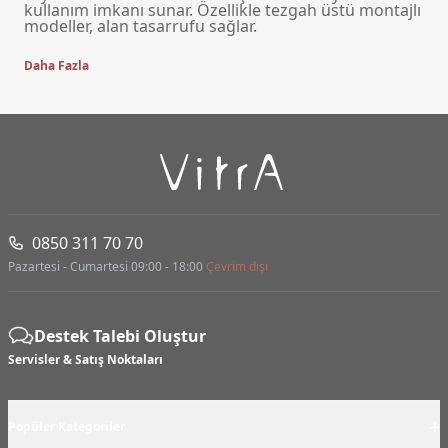
kullanım imkanı sunar. Özellikle tezgah üstü montajlı
modeller, alan tasarrufu sağlar.
Daha Fazla
0850 311 70 70
Pazartesi - Cumartesi 09:00 - 18:00
Çevrim dışı
Destek Talebi Oluştur
Servisler & Satış Noktaları
+
Popüler Kategoriler