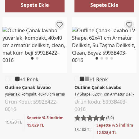
Sepete Ekle
Sepete Ekle
+1 Renk
+1 Renk
Outline Çanak lavabo
Outline Çanak Lavabo
yuvarlak, kompakt, 40x40 cm armatür deliksiz, clean, mat kum beji
TV Shape, 62x41 cm Armatür Deliksiz,
Ürün Kodu: 5992B422-
Ürün Kodu: 5993B403-
0016
0016
Sepette % 5 indirim
(5,0)
15.820 TL
15.029 TL
Sepette % 5 indirim
13.188 TL
12.528,6 TL