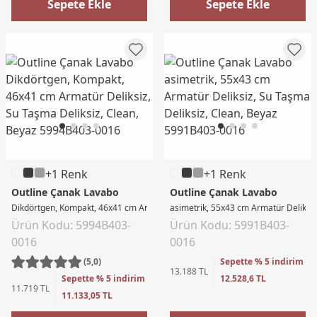
Sepete Ekle
Sepete Ekle
+1 Renk
+1 Renk
Outline Çanak Lavabo
Outline Çanak Lavabo
Dikdörtgen, Kompakt, 46x41 cm Armatür Deliksiz, Su Taşma Deliksiz, Clean, 
asimetrik, 55x43 cm Armatür Deliksiz
Ürün Kodu: 5994B403-
Ürün Kodu: 5991B403-
0016
0016
(5,0)
Sepette % 5 indirim
13.188 TL
Sepette % 5 indirim
12.528,6 TL
11.719 TL
11.133,05 TL