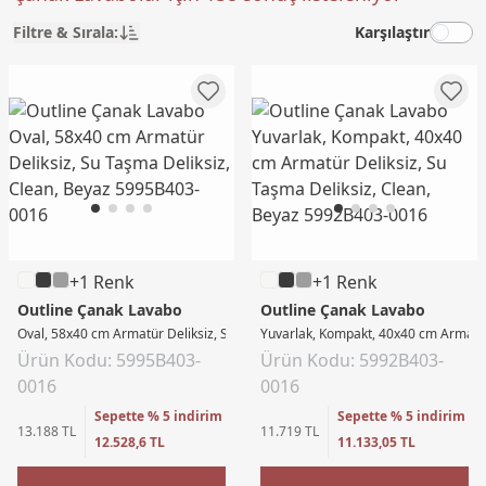
Filtre & Sırala:
Karşılaştır
+1 Renk
+1 Renk
Outline Çanak Lavabo
Outline Çanak Lavabo
Oval, 58x40 cm Armatür Deliksiz, Su Taşma Deliksiz, Clean, Beyaz
Yuvarlak, Kompakt, 40x40 cm Armatür 
Ürün Kodu: 5995B403-
Ürün Kodu: 5992B403-
0016
0016
Sepette % 5 indirim
Sepette % 5 indirim
13.188 TL
11.719 TL
12.528,6 TL
11.133,05 TL