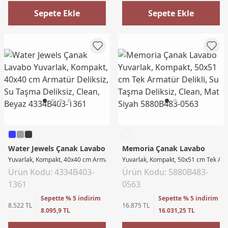
Sepete Ekle
Sepete Ekle
Water Jewels Çanak Lavabo
Memoria Çanak Lavabo
Yuvarlak, Kompakt, 40x40 cm Armatür Deliksiz, Su Taşma Deliksiz, Clean, Bey
Yuvarlak, Kompakt, 50x51 cm Tek Arma
Ürün Kodu: 4334B403-
Ürün Kodu: 5880B483-
1361
0563
Sepette % 5 indirim
Sepette % 5 indirim
8.522 TL
16.875 TL
8.095,9 TL
16.031,25 TL