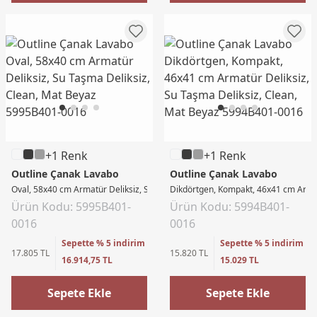
+1 Renk
+1 Renk
Outline Çanak Lavabo
Outline Çanak Lavabo
Oval, 58x40 cm Armatür Deliksiz, Su Taşma Deliksiz, Clean, Mat Beyaz
Dikdörtgen, Kompakt, 46x41 cm Armat
Ürün Kodu: 5995B401-
Ürün Kodu: 5994B401-
0016
0016
Sepette % 5 indirim
Sepette % 5 indirim
17.805 TL
15.820 TL
16.914,75 TL
15.029 TL
Sepete Ekle
Sepete Ekle