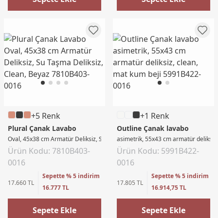
+5 Renk
+1 Renk
Plural Çanak Lavabo
Outline Çanak lavabo
Oval, 45x38 cm Armatür Deliksiz, Su Taşma Deliksiz, Clean, Beyaz
asimetrik, 55x43 cm armatür deliksiz,
Ürün Kodu: 7810B403-
Ürün Kodu: 5991B422-
0016
0016
Sepette % 5 indirim
Sepette % 5 indirim
17.660 TL
17.805 TL
16.777 TL
16.914,75 TL
Sepete Ekle
Sepete Ekle