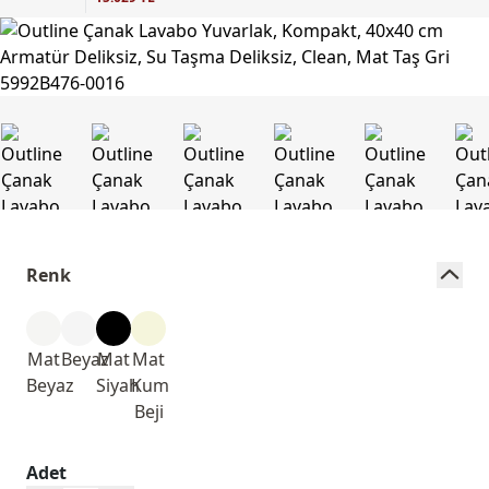
Renk
Mat
Beyaz
Mat
Mat
Beyaz
Siyah
Kum
Beji
Adet