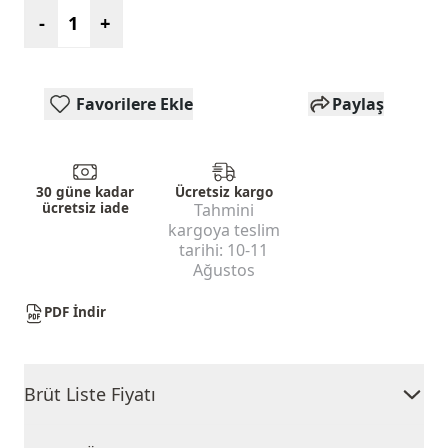
-
+
Favorilere Ekle
Paylaş
30 güne kadar
Ücretsiz kargo
ücretsiz iade
Tahmini
kargoya teslim
tarihi:
10-11
Ağustos
PDF İndir
Brüt Liste Fiyatı