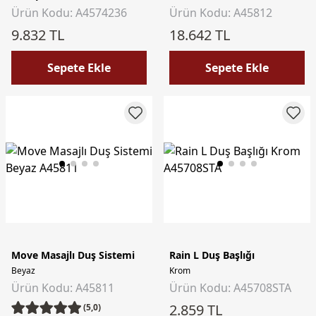
Ürün Kodu: A4574236
Ürün Kodu: A45812
9.832 TL
18.642 TL
Sepete Ekle
Sepete Ekle
Move Masajlı Duş Sistemi
Rain L Duş Başlığı
Beyaz
Krom
Ürün Kodu: A45811
Ürün Kodu: A45708STA
2.859 TL
(5,0)