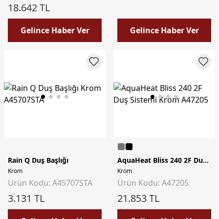
18.642 TL
Gelince Haber Ver
Gelince Haber Ver
Rain Q Duş Başlığı
AquaHeat Bliss 240 2F Duş Sistemi
Krom
Krom
Ürün Kodu: A45707STA
Ürün Kodu: A47205
3.131 TL
21.853 TL