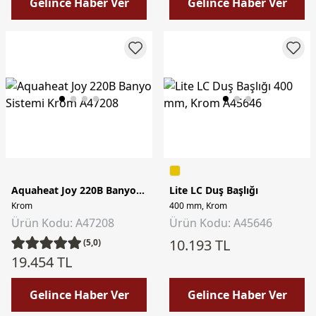
Gelince Haber Ver
Gelince Haber Ver
Aquaheat Joy 220B Banyo Sistemi
Lite LC Duş Başlığı
Krom
400 mm, Krom
Ürün Kodu: A47208
Ürün Kodu: A45646
10.193 TL
(5,0)
19.454 TL
Gelince Haber Ver
Gelince Haber Ver