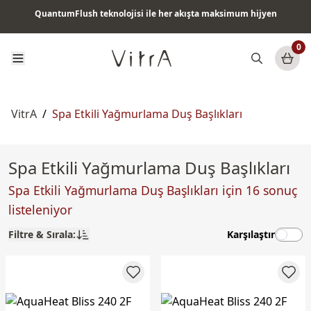
QuantumFlush teknolojisi ile her akışta maksimum hijyen
Tüm ürünlerde vade farksız 6 ay taksit & ücretsiz kargo
0
VitrA
/
Spa Etkili Yağmurlama Duş Başlıkları
Spa Etkili Yağmurlama Duş Başlıkları
Spa Etkili Yağmurlama Duş Başlıkları için 16 sonuç
listeleniyor
Filtre & Sırala:
Karşılaştır