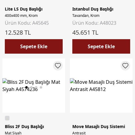
Lite LS Duş Başlığı
Istanbul Duş Başlığı
400x400 mm, Krom
Tavandan, Krom
Ürün Kodu: A45645
Ürün Kodu: A48023
12.528 TL
45.651 TL
Sepete Ekle
Sepete Ekle
Bliss 2F Duş Başlığı
Move Masajlı Duş Sistemi
Mat Siyah
Antrasit