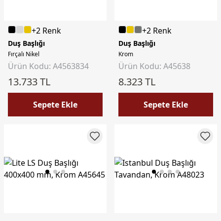
+2 Renk
+2 Renk
Duş Başlığı
Duş Başlığı
Fırçalı Nikel
Krom
Ürün Kodu: A4563834
Ürün Kodu: A45638
13.733 TL
8.323 TL
Sepete Ekle
Sepete Ekle