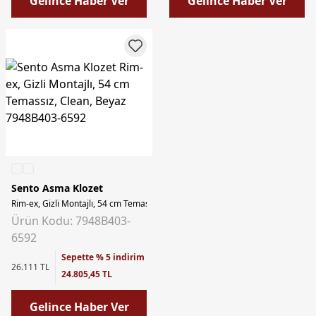
Gelince Haber Ver
Gelince Haber Ver
Sento Asma Klozet
Rim-ex, Gizli Montajlı, 54 cm Temassız, Clean, Beyaz
Ürün Kodu: 7948B403-
6592
Sepette % 5 indirim
26.111 TL
24.805,45 TL
Gelince Haber Ver