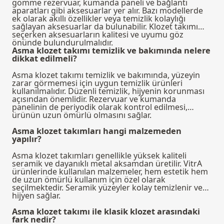
gömme rezervuar, kumanda paneli ve bağlantı
aparatları gibi aksesuarlar yer alır. Bazı modellerde
ek olarak akıllı özellikler veya temizlik kolaylığı
sağlayan aksesuarlar da bulunabilir. Klozet takımı
seçerken aksesuarların kalitesi ve uyumu göz
önünde bulundurulmalıdır.
Asma klozet takımı temizlik ve bakımında nelere
dikkat edilmeli?
Asma klozet takımı temizlik ve bakımında, yüzeyin
zarar görmemesi için uygun temizlik ürünleri
kullanılmalıdır. Düzenli temizlik, hijyenin korunması
açısından önemlidir. Rezervuar ve kumanda
panelinin de periyodik olarak kontrol edilmesi,
ürünün uzun ömürlü olmasını sağlar.
Asma klozet takımları hangi malzemeden
yapılır?
Asma klozet takımları genellikle yüksek kaliteli
seramik ve dayanıklı metal aksamdan üretilir. VitrA
ürünlerinde kullanılan malzemeler, hem estetik hem
de uzun ömürlü kullanım için özel olarak
seçilmektedir. Seramik yüzeyler kolay temizlenir ve
hijyen sağlar.
Asma klozet takımı ile klasik klozet arasındaki
fark nedir?