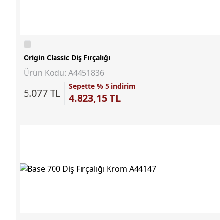
Origin Classic Diş Fırçalığı
Ürün Kodu: A4451836
Sepette % 5 indirim
5.077 TL
4.823,15 TL