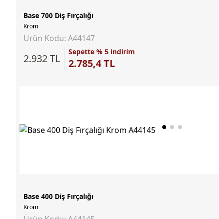
Base 700 Diş Fırçalığı
Krom
Ürün Kodu: A44147
Sepette % 5 indirim
2.932 TL
2.785,4 TL
Base 400 Diş Fırçalığı
Krom
Ürün Kodu: A44145