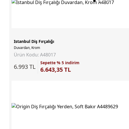
Istanbul Diş Fırçalığı
Duvardan, Krom
Ürün Kodu: A48017
Sepette % 5 indirim
6.993 TL
6.643,35 TL