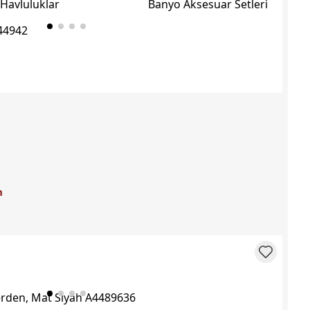
Ba
Havluluklar
Banyo Aksesuar Setleri
m