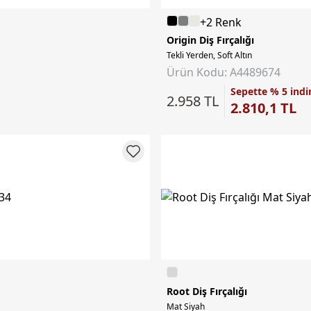
+2 Renk
Origin Diş Fırçalığı
Tekli Yerden, Soft Altın
Ürün Kodu: A4489674
Sepette % 5 indi
2.958 TL
2.810,1 TL
Root Diş Fırçalığı
Mat Siyah