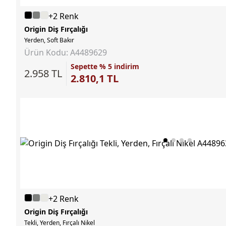
+2 Renk
Origin Diş Fırçalığı
Yerden, Soft Bakır
Ürün Kodu: A4489629
Sepette % 5 indirim
2.958 TL
2.810,1 TL
+2 Renk
Origin Diş Fırçalığı
Tekli, Yerden, Fırçalı Nikel