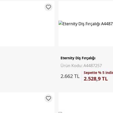
Eternity Diş Fırçalığı
Ürün Kodu: A4487257
Sepette % 5 indi
2.662 TL
2.528,9 TL