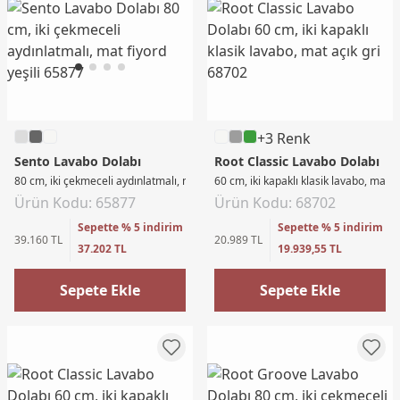
+3 Renk
Sento Lavabo Dolabı
Root Classic Lavabo Dolabı
80 cm, iki çekmeceli aydınlatmalı, mat fiyord yeşili
60 cm, iki kapaklı klasik lavabo, mat aç
Ürün Kodu: 65877
Ürün Kodu: 68702
Sepette % 5 indirim
Sepette % 5 indirim
39.160 TL
20.989 TL
37.202 TL
19.939,55 TL
Sepete Ekle
Sepete Ekle