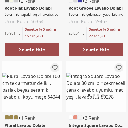
+2 Renk
+3 Renk
Root Flat Lavabo Dolabı
Root Groove Lavabo Dolabı
60 cm, iki kapaklı köşeli lavabo, parlak beyaz
100 cm, iki çekmeceli yuvarlak lavabo,
Ürün Kodu: 66354
Ürün Kodu: 69463
Sepette % 5 indirim
Sepette % 5 indirim
15.981 TL
28.854 TL
15.181,95 TL
27.411,3 TL
Sepete Ekle
Sepete Ekle
+1 Renk
+3 Renk
Plural Lavabo Dolabı
Integra Square Lavabo Dolabı