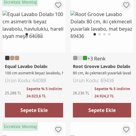
Ücretsiz Montaj
+3 Renk
Equal Lavabo Dolabı
Root Groove Lavabo Dolabı
100 cm asimetrik beyaz lavabolu, havluluklu, hareli siyah meşe
80 cm, iki çekmeceli yuvarlak lavabo
Ürün Kodu: 64088
Ürün Kodu: 69436
Sepette % 5 indirim
Sepette % 5 indirim
25.288 TL
26.236 TL
24.023,6 TL
24.924,2 TL
Sepete Ekle
Sepete Ekle
Ücretsiz Montaj