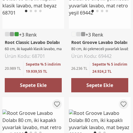
+3 Renk
+3 Renk
Root Classic Lavabo Dolabı
Root Groove Lavabo Dolabı
60 cm, iki kapaklı klasik lavabo, mat beyaz
80 cm, iki çekmeceli yuvarlak lavabo, 
Ürün Kodu: 68701
Ürün Kodu: 69442
Sepette % 5 indirim
Sepette % 5 indirim
20.989 TL
26.236 TL
19.939,55 TL
24.924,2 TL
Sepete Ekle
Sepete Ekle