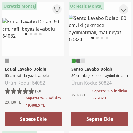
Ücretsiz Montaj
Ücretsiz Montaj
Equal Lavabo Dolabı
Sento Lavabo Dolabı
60 cm, raflı beyaz lavabolu
80 cm, iki çekmeceli aydınlatmalı, ma
Ürün Kodu: 64082
Ürün Kodu: 60824
(5,0)
Sepette % 5 indirim
39.160 TL
Sepette % 5 indirim
37.202 TL
20.430 TL
19.408,5 TL
Sepete Ekle
Sepete Ekle