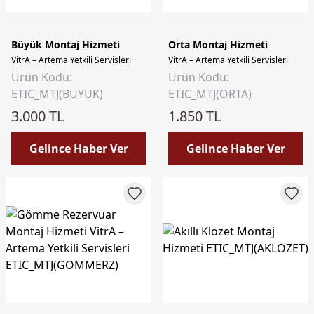
Büyük Montaj Hizmeti
Orta Montaj Hizmeti
VitrA – Artema Yetkili Servisleri
VitrA – Artema Yetkili Servisleri
Ürün Kodu:
Ürün Kodu:
ETIC_MTJ(BUYUK)
ETIC_MTJ(ORTA)
3.000 TL
1.850 TL
Gelince Haber Ver
Gelince Haber Ver