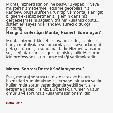
Montaj hizmeti için online başvuru yapabilir veya
müşteri hizmetleriyle iletişime geçebilirsiniz.
Randevu oluştururken ürün tipi ve montaj alanı gibi
bilgileri eksiksiz iletmeniz, işlemin daha hızlı
gerçekleşmesini sağlar. Vitra'nın kullanıcı dostu
sistemleri sayesinde randevu süreci oldukça
pratiktir.
Hangi Ürünler İçin Montaj Hizmeti Sunuluyor?
Montaj hizmeti; klozetler, lavabolar, duş kabinleri,
banyo mobilyaları ve tamamlayıcı aksesuarlar gibi
pek çok ürün için sunulmaktadır. Hizmet kapsamı,
seçeceğiniz ürünlere göre genişleyebilir. Her ürün
için profesyonel kurulum desteği verilmektedir.
Montaj Sonrası Destek Sağlanıyor mu?
Evet, montaj sonrası teknik destek ve bakım
hizmetleri sunulmaktadır. Herhangi bir arıza ya da
kullanımda sorun yaşandığında yetkili servis ile
iletişime geçebilirsiniz. Bu destek, ürünlerin uzun
ömürlü ve sorunsuz kullanımı için önemlidir.
Daha Fazla