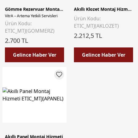
Gömme Rezervuar Montaj Hizmeti
Akıllı Klozet Montaj Hizmeti
VitrA – Artema Yetkili Servisleri
Ürün Kodu:
Ürün Kodu:
ETIC_MTJ(AKLOZET)
ETIC_MTJ(GOMMERZ)
2.212,5 TL
2.700 TL
Gelince Haber Ver
Gelince Haber Ver
Akıllı Panel Montaj Hizmeti