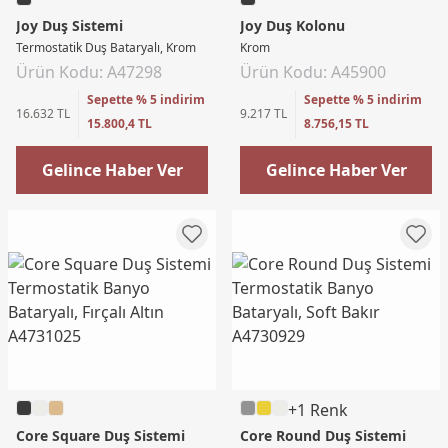
Joy Duş Sistemi
Joy Duş Kolonu
Termostatik Duş Bataryalı, Krom
Krom
Ürün Kodu: A47298
Ürün Kodu: A45900
Sepette % 5 indirim
Sepette % 5 indirim
16.632 TL
9.217 TL
15.800,4 TL
8.756,15 TL
Gelince Haber Ver
Gelince Haber Ver
+1 Renk
Core Square Duş Sistemi
Core Round Duş Sistemi