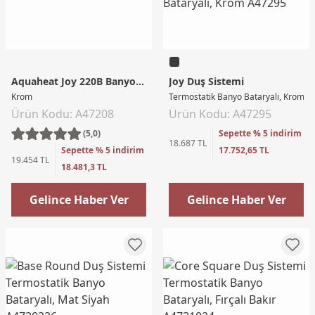
Aquaheat Joy 220B Banyo Sistemi
Joy Duş Sistemi
Krom
Termostatik Banyo Bataryalı, Krom
Ürün Kodu: A47208
Ürün Kodu: A47295
(5,0)
Sepette % 5 indirim
18.687 TL
Sepette % 5 indirim
17.752,65 TL
19.454 TL
18.481,3 TL
Gelince Haber Ver
Gelince Haber Ver