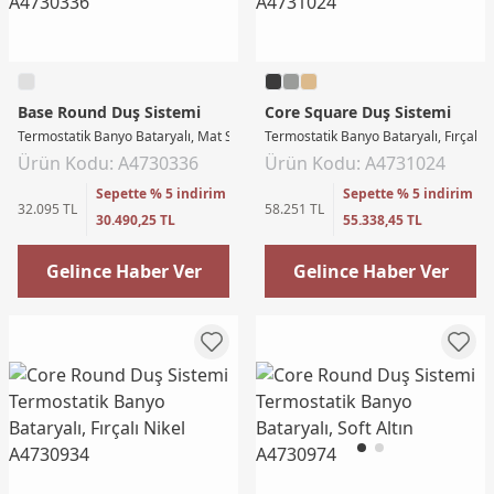
Base Round Duş Sistemi
Core Square Duş Sistemi
Termostatik Banyo Bataryalı, Mat Siyah
Termostatik Banyo Bataryalı, Fırçalı B
Ürün Kodu: A4730336
Ürün Kodu: A4731024
Sepette % 5 indirim
Sepette % 5 indirim
32.095 TL
58.251 TL
30.490,25 TL
55.338,45 TL
Gelince Haber Ver
Gelince Haber Ver