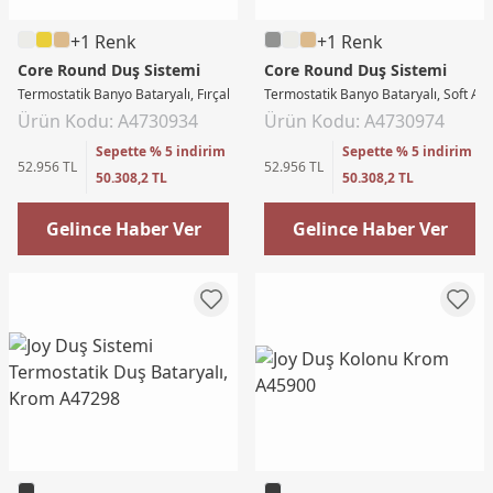
+1 Renk
+1 Renk
Core Round Duş Sistemi
Core Round Duş Sistemi
Termostatik Banyo Bataryalı, Fırçalı Nikel
Termostatik Banyo Bataryalı, Soft Altı
Ürün Kodu: A4730934
Ürün Kodu: A4730974
Sepette % 5 indirim
Sepette % 5 indirim
52.956 TL
52.956 TL
50.308,2 TL
50.308,2 TL
Gelince Haber Ver
Gelince Haber Ver