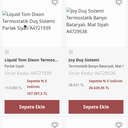
Liquid Tom Dixon Termostatik Duş Sistemi
Joy Duş Sistemi
Parlak Siyah
Termostatik Banyo Bataryalı, Mat Siy
Ürün Kodu: A4721939
Ürün Kodu: A4729536
Sepette % 5
Sepette % 5 indirim
28.031 TL
indirim
113.050 TL
26.629,45 TL
107.397,5 TL
Sepete Ekle
Sepete Ekle