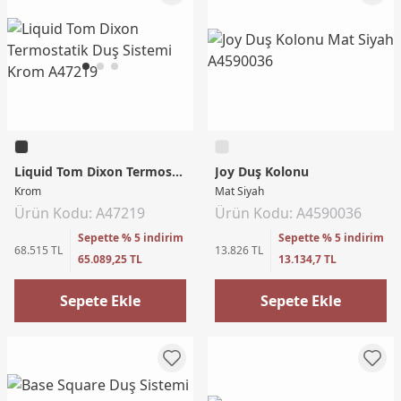
Liquid Tom Dixon Termostatik Duş Sistemi
Joy Duş Kolonu
Krom
Mat Siyah
Ürün Kodu: A47219
Ürün Kodu: A4590036
Sepette % 5 indirim
Sepette % 5 indirim
68.515 TL
13.826 TL
65.089,25 TL
13.134,7 TL
Sepete Ekle
Sepete Ekle