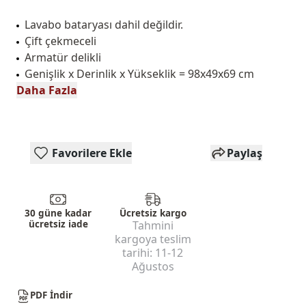
Lavabo bataryası dahil değildir.
Çift çekmeceli
Armatür delikli
Genişlik x Derinlik x Yükseklik = 98x49x69 cm
Daha Fazla
Favorilere Ekle
Paylaş
30 güne kadar
Ücretsiz kargo
ücretsiz iade
Tahmini
kargoya teslim
tarihi:
11-12
Ağustos
PDF İndir