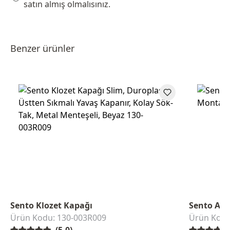
satın almış olmalısınız.
Benzer ürünler
Sento Klozet Kapağı
Sento Asm
Ürün Kodu: 130-003R009
Ürün Kodu