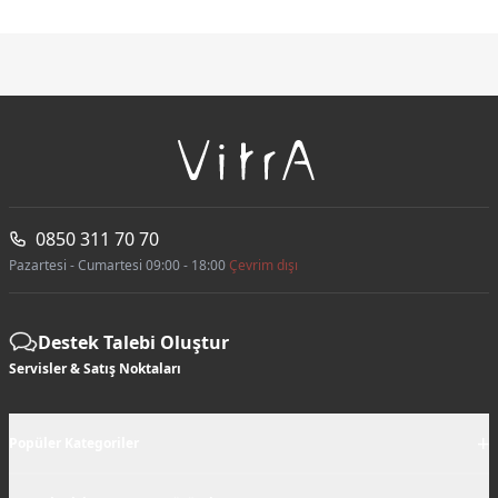
0850 311 70 70
Pazartesi - Cumartesi 09:00 - 18:00
Çevrim dışı
Destek Talebi Oluştur
Servisler & Satış Noktaları
+
Popüler Kategoriler