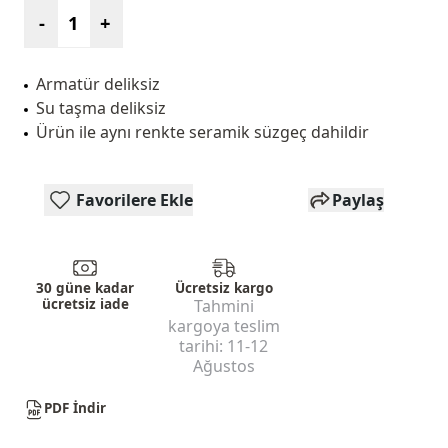
-
+
Armatür deliksiz
Su taşma deliksiz
Ürün ile aynı renkte seramik süzgeç dahildir
Favorilere Ekle
Paylaş
30 güne kadar
Ücretsiz kargo
ücretsiz iade
Tahmini
kargoya teslim
tarihi:
11-12
Ağustos
PDF İndir