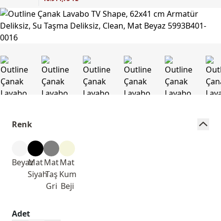
Renk
Beyaz
Mat
Mat
Mat
Siyah
Taş
Kum
Gri
Beji
Adet