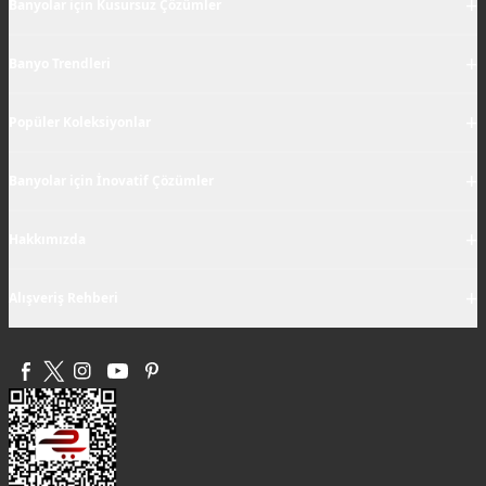
+
Banyolar için Kusursuz Çözümler
+
Banyo Trendleri
+
Popüler Koleksiyonlar
+
Banyolar için İnovatif Çözümler
+
Hakkımızda
+
Alışveriş Rehberi