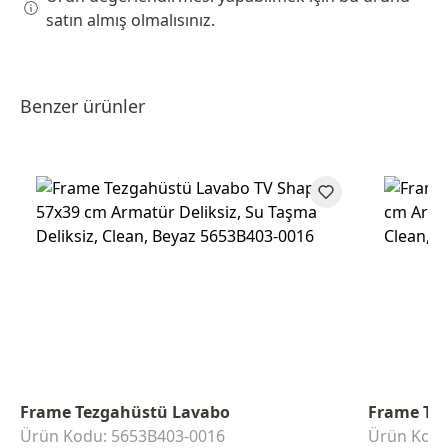
satın almış olmalısınız.
Benzer ürünler
Frame Tezgahüstü Lavabo
Frame Te
Ürün Kodu: 5653B403-0016
Ürün Kodu