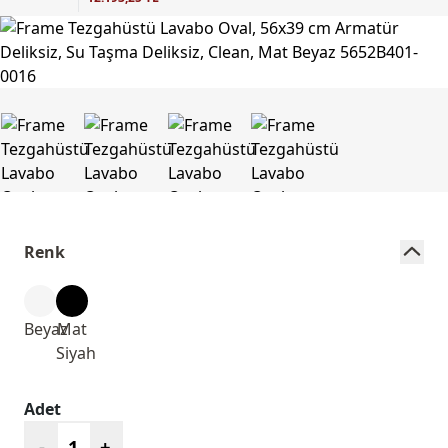
Renk
Beyaz
Mat
Siyah
Adet
-
+