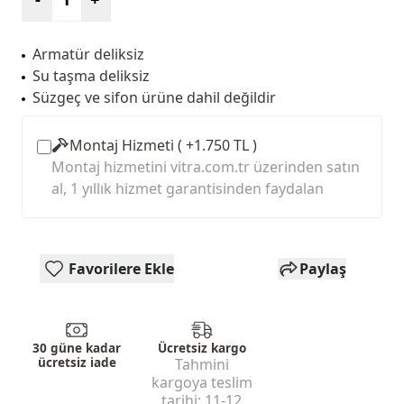
Armatür deliksiz
Su taşma deliksiz
Süzgeç ve sifon ürüne dahil değildir
Montaj Hizmeti ( +1.750 TL )
Montaj hizmetini vitra.com.tr üzerinden satın
al, 1 yıllık hizmet garantisinden faydalan
Favorilere Ekle
Paylaş
30 güne kadar
Ücretsiz kargo
ücretsiz iade
Tahmini
kargoya teslim
tarihi:
11-12