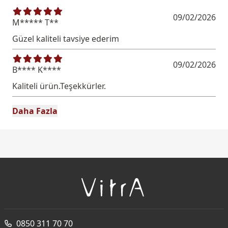
09/02/2026
M***** T**
Güzel kaliteli tavsiye ederim
09/02/2026
B**** K****
Kaliteli ürün.Teşekkürler.
Daha Fazla
0850 311 70 70