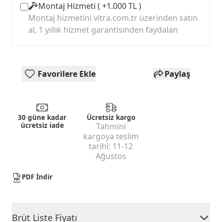
Montaj Hizmeti ( +1.000 TL )
Montaj hizmetini vitra.com.tr üzerinden satın
al, 1 yıllık hizmet garantisinden faydalan
Favorilere Ekle
Paylaş
30 güne kadar
Ücretsiz kargo
ücretsiz iade
Tahmini
kargoya teslim
tarihi:
11-12
Ağustos
PDF İndir
Brüt Liste Fiyatı