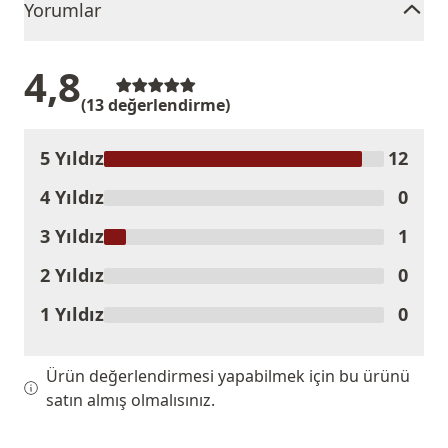
Yorumlar
4,8
(13 değerlendirme)
5 Yıldız
12
Ürünü Değerlendir
4 Yıldız
0
3 Yıldız
1
2 Yıldız
0
1 Yıldız
0
Ürün değerlendirmesi yapabilmek için bu ürünü
satın almış olmalısınız.