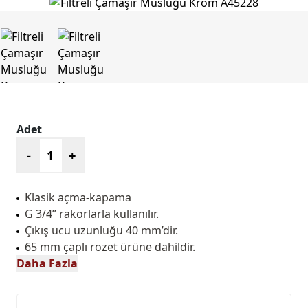
Adet
-
+
Klasik açma-kapama
G 3/4” rakorlarla kullanılır.
Çıkış ucu uzunluğu 40 mm’dir.
65 mm çaplı rozet ürüne dahildir.
Daha Fazla