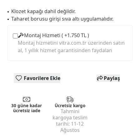
Klozet kapağı dahil değildir.
Taharet borusu girişi sıva altı uygulamalıdır.
Montaj Hizmeti ( +1.750 TL )
Montaj hizmetini vitra.com.tr üzerinden satın
al, 1 yıllık hizmet garantisinden faydalan
Favorilere Ekle
Paylaş
30 güne kadar
Ücretsiz kargo
ücretsiz iade
Tahmini
kargoya teslim
tarihi:
11-12
Ağustos