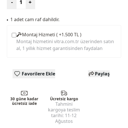
-
+
1 adet cam raf dahildir.
Montaj Hizmeti ( +1.500 TL )
Montaj hizmetini vitra.com.tr üzerinden satın
al, 1 yıllık hizmet garantisinden faydalan
Favorilere Ekle
Paylaş
30 güne kadar
Ücretsiz kargo
ücretsiz iade
Tahmini
kargoya teslim
tarihi:
11-12
Ağustos