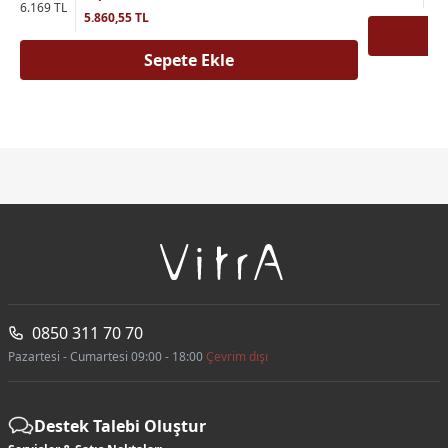
6.169 TL
5.860,55 TL
Sepete Ekle
0850 311 70 70
Pazartesi - Cumartesi 09:00 - 18:00
Çevrim dışı
Destek Talebi Oluştur