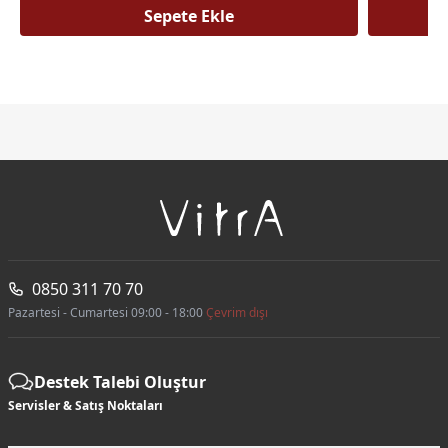
Sepete Ekle
0850 311 70 70
Pazartesi - Cumartesi 09:00 - 18:00
Çevrim dışı
Destek Talebi Oluştur
Servisler & Satış Noktaları