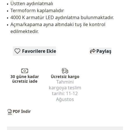
Üstten aydınlatmalı
Termoform kaplamalıdır
4000 K armatür LED aydınlatma bulunmaktadır.
Açma/kapama ayna altındaki tuş ile kontrol
edilmektedir.
Favorilere Ekle
Paylaş
30 güne kadar
Ücretsiz kargo
ücretsiz iade
Tahmini
kargoya teslim
tarihi:
11-12
Ağustos
PDF İndir