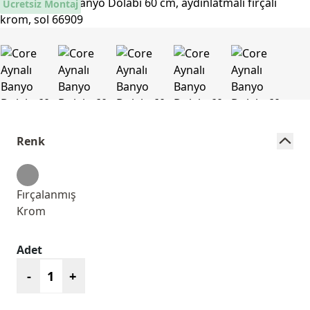
Ücretsiz Montaj
Renk
Fırçalanmış
Krom
Adet
-
+