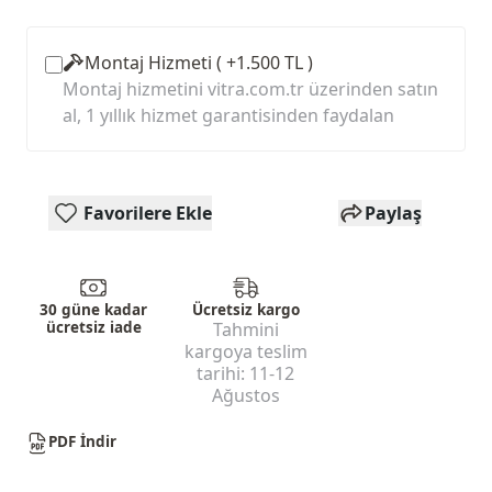
Montaj Hizmeti ( +1.500 TL )
Montaj hizmetini vitra.com.tr üzerinden satın
al, 1 yıllık hizmet garantisinden faydalan
Favorilere Ekle
Paylaş
30 güne kadar
Ücretsiz kargo
ücretsiz iade
Tahmini
kargoya teslim
tarihi:
11-12
Ağustos
PDF İndir