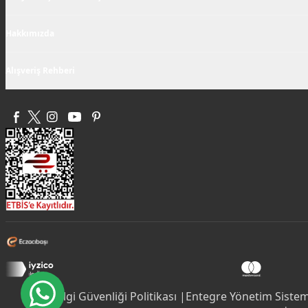
Hakkımızda
Alışveriş Rehberi
Bilgi Güvenliği Politikası |
Entegre Yönetim Sistemi