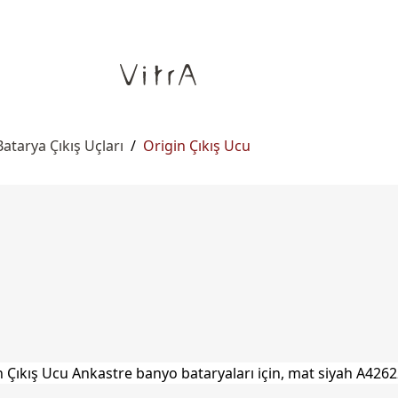
atarya Çıkış Uçları
/
Origin Çıkış Ucu