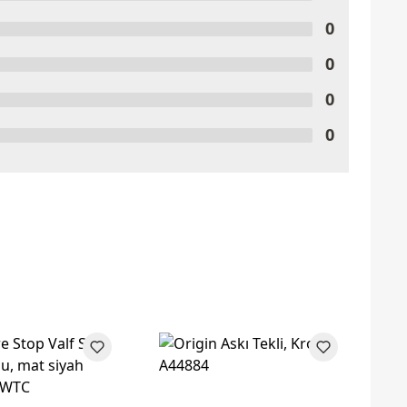
0
0
0
0