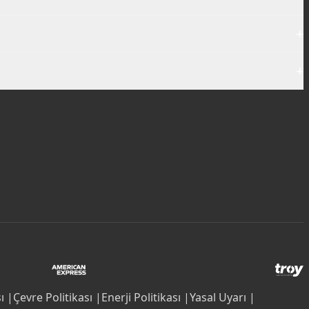
+
+
ı |
Çevre Politikası |
Enerji Politikası |
Yasal Uyarı |