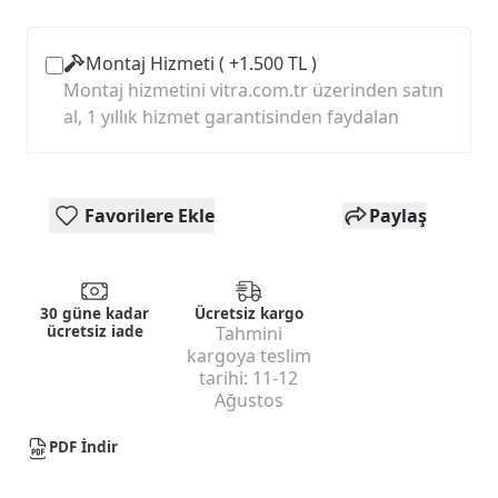
Montaj Hizmeti ( +1.500 TL )
Montaj hizmetini vitra.com.tr üzerinden satın
al, 1 yıllık hizmet garantisinden faydalan
Favorilere Ekle
Paylaş
30 güne kadar
Ücretsiz kargo
ücretsiz iade
Tahmini
kargoya teslim
tarihi:
11-12
Ağustos
PDF İndir