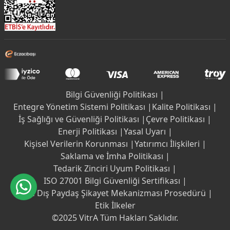
Bilgi Güvenliği Politikası |
Entegre Yönetim Sistemi Politikası |
Kalite Politikası |
İş Sağlığı ve Güvenliği Politikası |
Çevre Politikası |
Enerji Politikası |
Yasal Uyarı |
Kişisel Verilerin Korunması |
Yatırımcı İlişkileri |
Saklama ve İmha Politikası |
Tedarik Zinciri Uyum Politikası |
ISO 27001 Bilgi Güvenliği Sertifikası |
İç ve Dış Paydaş Şikayet Mekanizması Prosedürü |
Etik İlkeler
©2025 VitrA Tüm Hakları Saklıdır.