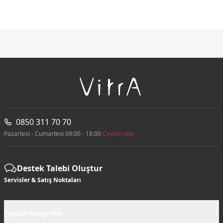
0850 311 70 70
Pazartesi - Cumartesi 09:00 - 18:00
Çevrim dışı
Destek Talebi Oluştur
Servisler & Satış Noktaları
+
Popüler Kategoriler