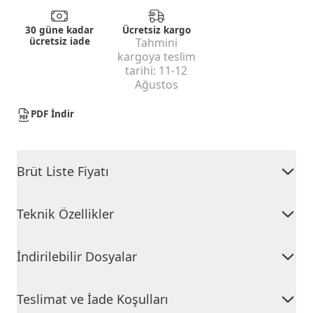
30 güne kadar
Ücretsiz kargo
ücretsiz iade
Tahmini
kargoya teslim
tarihi:
11-12
Ağustos
PDF İndir
Brüt Liste Fiyatı
Teknik Özellikler
İndirilebilir Dosyalar
Teslimat ve İade Koşulları