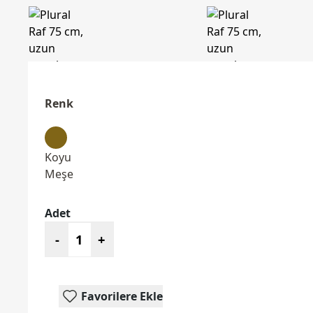
Renk
Koyu
Meşe
Adet
-
+
Favorilere Ekle