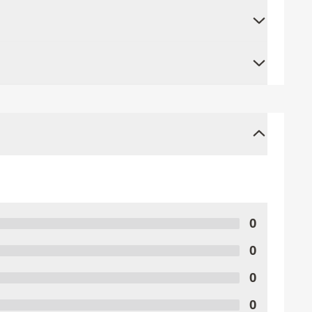
0
0
0
0