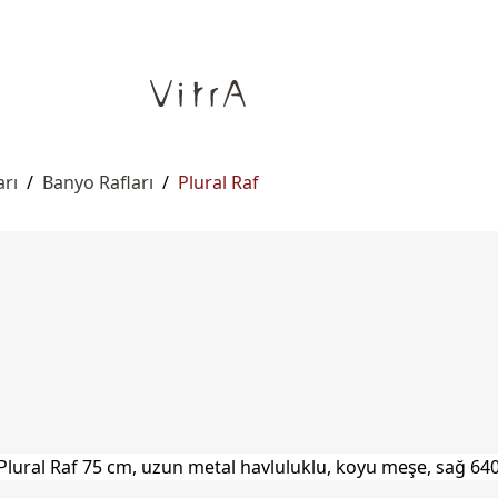
rı
/
Banyo Rafları
/
Plural Raf