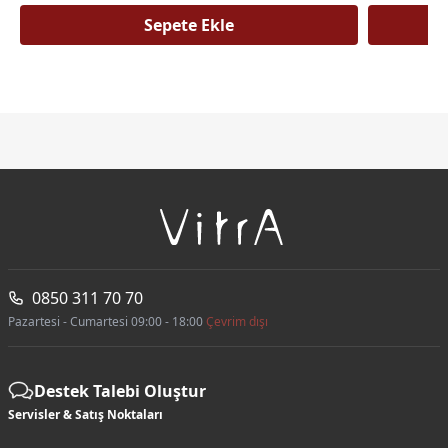
Sepete Ekle
0850 311 70 70
Pazartesi - Cumartesi 09:00 - 18:00
Çevrim dışı
Destek Talebi Oluştur
Servisler & Satış Noktaları