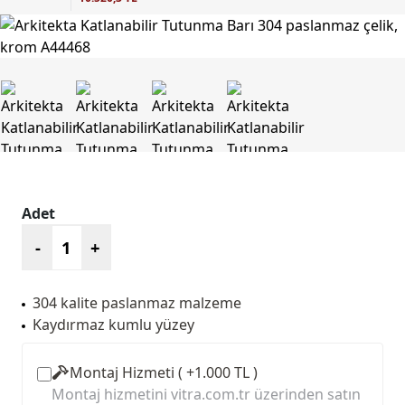
Adet
-
+
304 kalite paslanmaz malzeme
Kaydırmaz kumlu yüzey
Montaj Hizmeti ( +1.000 TL )
Montaj hizmetini vitra.com.tr üzerinden satın