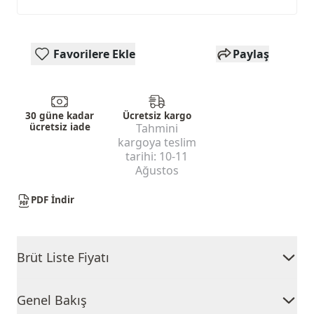
Favorilere Ekle
Paylaş
30 güne kadar
Ücretsiz kargo
ücretsiz iade
Tahmini
kargoya teslim
tarihi:
10-11
Ağustos
PDF İndir
Brüt Liste Fiyatı
Genel Bakış