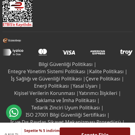
Bilgi Güvenliği Politikası |
Entegre Yönetim Sistemi Politikası |
Kalite Politikası |
İş Sağlığı ve Güvenliği Politikası |
Çevre Politikası |
Enerji Politikası |
Yasal Uyarı |
Kişisel Verilerin Korunması |
Yatırımcı İlişkileri |
Saklama ve İmha Politikası |
Tedarik Zinciri Uyum Politikası |
ISO 27001 Bilgi Güvenliği Sertifikası |
İç ve Dış Paydaş Şikayet Mekanizması Prosedürü |
Etik İlkeler
Sepette % 5 indirim
9.815 TL