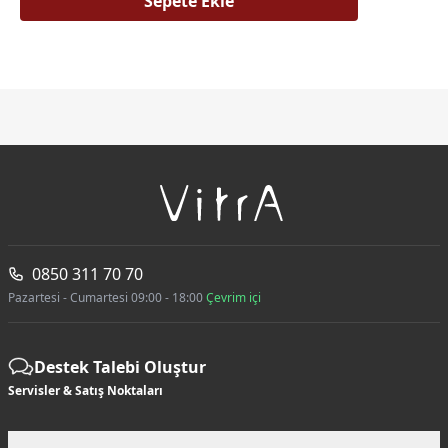
Sepete Ekle
0850 311 70 70
Pazartesi - Cumartesi 09:00 - 18:00
Çevrim içi
Destek Talebi Oluştur
Servisler & Satış Noktaları