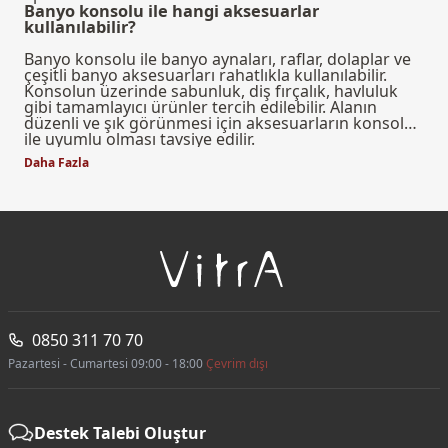
Banyo konsolu ile hangi aksesuarlar
kullanılabilir?
Banyo konsolu ile banyo aynaları, raflar, dolaplar ve
çeşitli banyo aksesuarları rahatlıkla kullanılabilir.
Konsolun üzerinde sabunluk, diş fırçalık, havluluk
gibi tamamlayıcı ürünler tercih edilebilir. Alanın
düzenli ve şık görünmesi için aksesuarların konsol
ile uyumlu olması tavsiye edilir.
Daha Fazla
0850 311 70 70
Pazartesi - Cumartesi 09:00 - 18:00
Çevrim dışı
Destek Talebi Oluştur