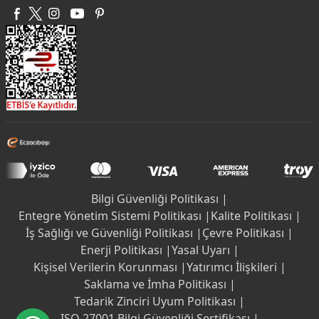
Bilgi Güvenliği Politikası |
Entegre Yönetim Sistemi Politikası |
Kalite Politikası |
İş Sağlığı ve Güvenliği Politikası |
Çevre Politikası |
Enerji Politikası |
Yasal Uyarı |
Kişisel Verilerin Korunması |
Yatırımcı İlişkileri |
Saklama ve İmha Politikası |
Tedarik Zinciri Uyum Politikası |
ISO 27001 Bilgi Güvenliği Sertifikası |