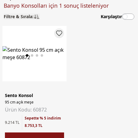
Banyo Konsolları için 1 sonuç listeleniyor
Filtre & Sırala:
Karşılaştır
Sento Konsol
95 cm açık meşe
Ürün Kodu: 60872
Sepette % 5 indirim
9.214 TL
8.753,3 TL