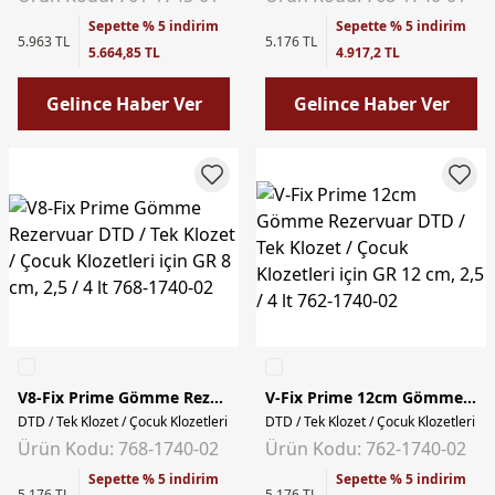
Sepette % 5 indirim
Sepette % 5 indirim
5.963 TL
5.176 TL
5.664,85 TL
4.917,2 TL
Gelince Haber Ver
Gelince Haber Ver
V8-Fix Prime Gömme Rezervuar
V-Fix Prime 12cm Gömme Rezervuar
DTD / Tek Klozet / Çocuk Klozetleri için GR 8 cm, 2,5 / 4 lt
DTD / Tek Klozet / Çocuk Klozetleri içi
Ürün Kodu: 768-1740-02
Ürün Kodu: 762-1740-02
Sepette % 5 indirim
Sepette % 5 indirim
5.176 TL
5.176 TL