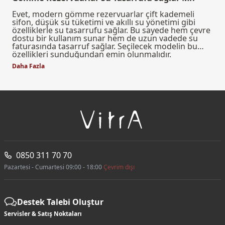
Evet, modern gömme rezervuarlar çift kademeli
sifon, düşük su tüketimi ve akıllı su yönetimi gibi
özelliklerle su tasarrufu sağlar. Bu sayede hem çevre
dostu bir kullanım sunar hem de uzun vadede su
faturasında tasarruf sağlar. Seçilecek modelin bu
özellikleri sunduğundan emin olunmalıdır.
Daha Fazla
0850 311 70 70
Pazartesi - Cumartesi 09:00 - 18:00
Çevrim dışı
Destek Talebi Oluştur
Servisler & Satış Noktaları