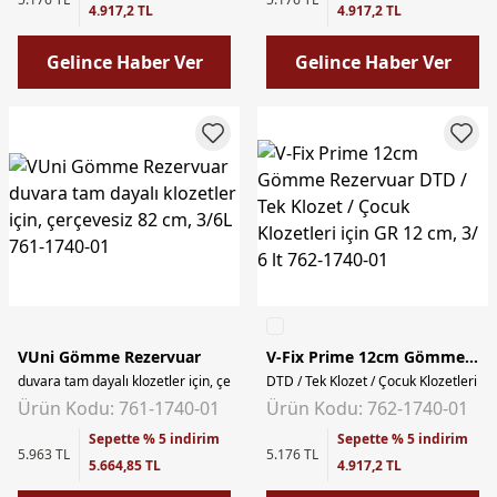
4.917,2 TL
4.917,2 TL
Gelince Haber Ver
Gelince Haber Ver
VUni Gömme Rezervuar
V-Fix Prime 12cm Gömme Rezervuar
duvara tam dayalı klozetler için, çerçevesiz 82 cm, 3/6L
DTD / Tek Klozet / Çocuk Klozetleri içi
Ürün Kodu: 761-1740-01
Ürün Kodu: 762-1740-01
Sepette % 5 indirim
Sepette % 5 indirim
5.963 TL
5.176 TL
5.664,85 TL
4.917,2 TL