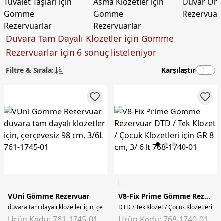
Tuvalet Taşları için
Asma Klozetler için
Duvar Ön
Gömme
Gömme
Rezervuar
Rezervuarlar
Rezervuarlar
Duvara Tam Dayalı Klozetler için Gömme
Rezervuarlar için 6 sonuç listeleniyor
Filtre & Sırala:
Karşılaştır
VUni Gömme Rezervuar
V8-Fix Prime Gömme Rezervuar
duvara tam dayalı klozetler için, çerçevesiz 98 cm, 3/6L
DTD / Tek Klozet / Çocuk Klozetleri içi
Ürün Kodu: 761-1745-01
Ürün Kodu: 768-1740-01