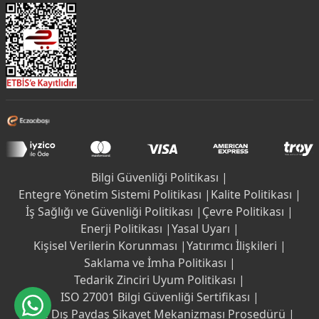
Bilgi Güvenliği Politikası |
Entegre Yönetim Sistemi Politikası |
Kalite Politikası |
İş Sağlığı ve Güvenliği Politikası |
Çevre Politikası |
Enerji Politikası |
Yasal Uyarı |
Kişisel Verilerin Korunması |
Yatırımcı İlişkileri |
Saklama ve İmha Politikası |
Tedarik Zinciri Uyum Politikası |
ISO 27001 Bilgi Güvenliği Sertifikası |
İç ve Dış Paydaş Şikayet Mekanizması Prosedürü |