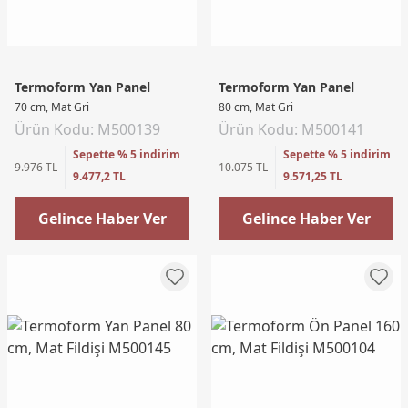
Termoform Yan Panel
Termoform Yan Panel
70 cm, Mat Gri
80 cm, Mat Gri
Ürün Kodu: M500139
Ürün Kodu: M500141
Sepette % 5 indirim
Sepette % 5 indirim
9.976 TL
10.075 TL
9.477,2 TL
9.571,25 TL
Gelince Haber Ver
Gelince Haber Ver