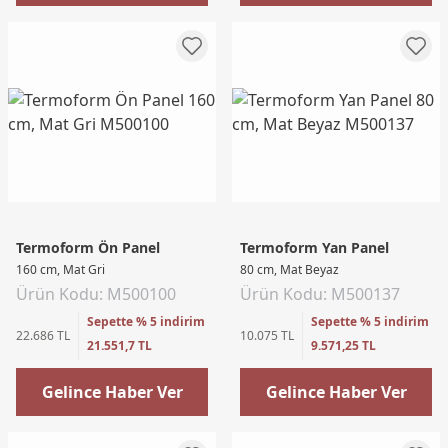
Termoform Ön Panel
Termoform Yan Panel
160 cm, Mat Gri
80 cm, Mat Beyaz
Ürün Kodu: M500100
Ürün Kodu: M500137
Sepette % 5 indirim
Sepette % 5 indirim
22.686 TL
10.075 TL
21.551,7 TL
9.571,25 TL
Gelince Haber Ver
Gelince Haber Ver