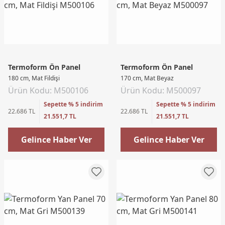
Termoform Ön Panel
Termoform Ön Panel
180 cm, Mat Fildişi
170 cm, Mat Beyaz
Ürün Kodu: M500106
Ürün Kodu: M500097
Sepette % 5 indirim
Sepette % 5 indirim
22.686 TL
22.686 TL
21.551,7 TL
21.551,7 TL
Gelince Haber Ver
Gelince Haber Ver