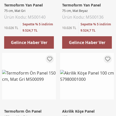
Termoform Yan Panel
Termoform Yan Panel
75 cm, Mat Gri
75 cm, Mat Beyaz
Ürün Kodu: M500140
Ürün Kodu: M500136
Sepette % 5 indirim
Sepette % 5 indirim
10.026 TL
10.026 TL
9.524,7 TL
9.524,7 TL
Gelince Haber Ver
Gelince Haber Ver
Termoform Ön Panel
Akrilik Köşe Panel