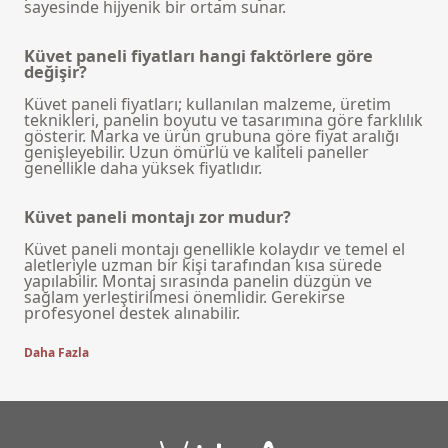
sayesinde hijyenik bir ortam sunar.
Küvet paneli fiyatları hangi faktörlere göre
değişir?
Küvet paneli fiyatları; kullanılan malzeme, üretim
teknikleri, panelin boyutu ve tasarımına göre farklılık
gösterir. Marka ve ürün grubuna göre fiyat aralığı
genişleyebilir. Uzun ömürlü ve kaliteli paneller
genellikle daha yüksek fiyatlıdır.
Küvet paneli montajı zor mudur?
Küvet paneli montajı genellikle kolaydır ve temel el
aletleriyle uzman bir kişi tarafından kısa sürede
yapılabilir. Montaj sırasında panelin düzgün ve
sağlam yerleştirilmesi önemlidir. Gerekirse
profesyonel destek alınabilir.
Daha Fazla