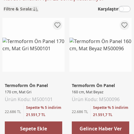
Filtre & Sırala:
Karşılaştır
Termoform Ön Panel
Termoform Ön Panel
170 cm, Mat Gri
160 cm, Mat Beyaz
Ürün Kodu: M500101
Ürün Kodu: M500096
Sepette % 5 indirim
Sepette % 5 indirim
22.686 TL
22.686 TL
21.551,7 TL
21.551,7 TL
Sepete Ekle
Gelince Haber Ver