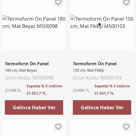
Termoform Ön Panel
Termoform Ön Panel
180 cm, Mat Beyaz
150 cm, Mat Fildişi
Ürün Kodu: M500098
Ürün Kodu: M500103
Sepette % 5 indirim
Sepette % 5 indirim
22.686 TL
22.686 TL
21.551,7 TL
21.551,7 TL
Gelince Haber Ver
Gelince Haber Ver