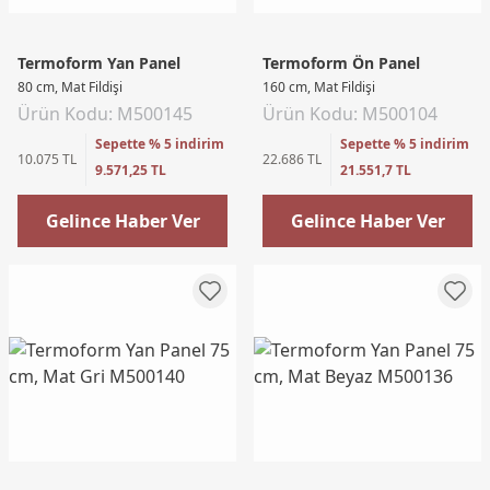
Termoform Yan Panel
Termoform Ön Panel
80 cm, Mat Fildişi
160 cm, Mat Fildişi
Ürün Kodu: M500145
Ürün Kodu: M500104
Sepette % 5 indirim
Sepette % 5 indirim
10.075 TL
22.686 TL
9.571,25 TL
21.551,7 TL
Gelince Haber Ver
Gelince Haber Ver