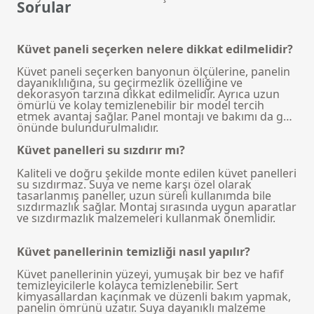
Sorular
Küvet paneli seçerken nelere dikkat edilmelidir?
Küvet paneli seçerken banyonun ölçülerine, panelin
dayanıklılığına, su geçirmezlik özelliğine ve
dekorasyon tarzına dikkat edilmelidir. Ayrıca uzun
ömürlü ve kolay temizlenebilir bir model tercih
etmek avantaj sağlar. Panel montajı ve bakımı da göz
önünde bulundurulmalıdır.
Küvet panelleri su sızdırır mı?
Kaliteli ve doğru şekilde monte edilen küvet panelleri
su sızdırmaz. Suya ve neme karşı özel olarak
tasarlanmış paneller, uzun süreli kullanımda bile
sızdırmazlık sağlar. Montaj sırasında uygun aparatlar
ve sızdırmazlık malzemeleri kullanmak önemlidir.
Küvet panellerinin temizliği nasıl yapılır?
Küvet panellerinin yüzeyi, yumuşak bir bez ve hafif
temizleyicilerle kolayca temizlenebilir. Sert
kimyasallardan kaçınmak ve düzenli bakım yapmak,
panelin ömrünü uzatır. Suya dayanıklı malzeme