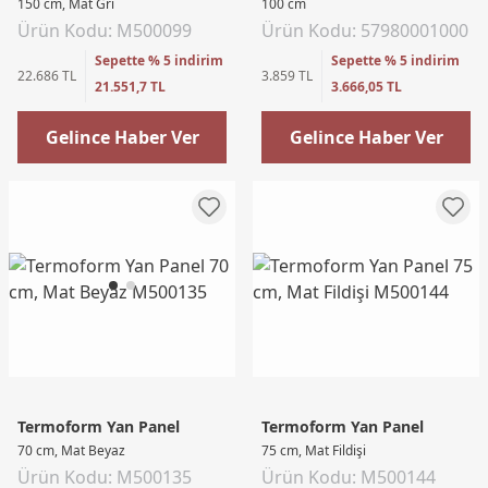
150 cm, Mat Gri
100 cm
Ürün Kodu: M500099
Ürün Kodu: 57980001000
Sepette % 5 indirim
Sepette % 5 indirim
22.686 TL
3.859 TL
21.551,7 TL
3.666,05 TL
Gelince Haber Ver
Gelince Haber Ver
Termoform Yan Panel
Termoform Yan Panel
70 cm, Mat Beyaz
75 cm, Mat Fildişi
Ürün Kodu: M500135
Ürün Kodu: M500144