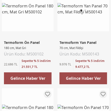
Termoform Ön Panel
Termoform Yan Panel
180 cm, Mat Gri
70 cm, Mat Fildişi
Ürün Kodu: M500102
Ürün Kodu: M500143
Sepette % 5 indirim
Sepette % 5 indirim
22.686 TL
9.976 TL
21.551,7 TL
9.477,2 TL
Gelince Haber Ver
Gelince Haber Ver