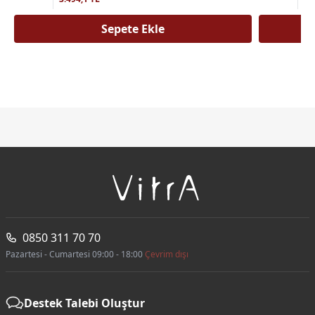
Sepete Ekle
0850 311 70 70
Pazartesi - Cumartesi 09:00 - 18:00
Çevrim dışı
Destek Talebi Oluştur