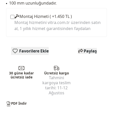
100 mm uzunluğundadır.
Montaj Hizmeti ( +1.450 TL )
Montaj hizmetini vitra.com.tr üzerinden satın
al, 1 yıllık hizmet garantisinden faydalan
Favorilere Ekle
Paylaş
30 güne kadar
Ücretsiz kargo
ücretsiz iade
Tahmini
kargoya teslim
tarihi:
11-12
Ağustos
PDF İndir