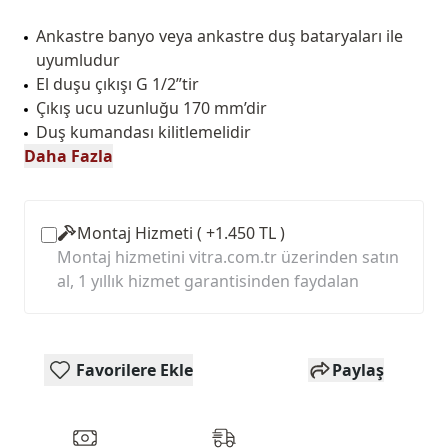
Ankastre banyo veya ankastre duş bataryaları ile
uyumludur
El duşu çıkışı G 1/2”tir
Çıkış ucu uzunluğu 170 mm’dir
Duş kumandası kilitlemelidir
Daha Fazla
Montaj Hizmeti ( +1.450 TL )
Montaj hizmetini vitra.com.tr üzerinden satın
al, 1 yıllık hizmet garantisinden faydalan
Favorilere Ekle
Paylaş