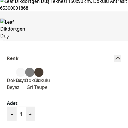
Renk
Dokulu
Beyaz
Dokulu
Dokulu
Beyaz
Gri
Taupe
Adet
-
+