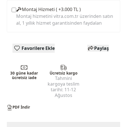
Montaj Hizmeti ( +3.000 TL )
Montaj hizmetini vitra.com.tr üzerinden satın
al, 1 yıllık hizmet garantisinden faydalan
Favorilere Ekle
Paylaş
30 güne kadar
Ücretsiz kargo
ücretsiz iade
Tahmini
kargoya teslim
tarihi:
11-12
Ağustos
PDF İndir