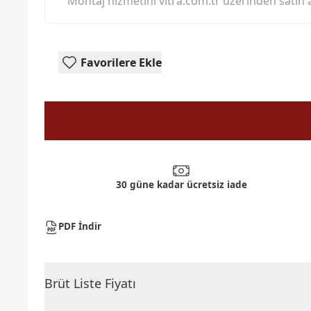
Montaj hizmetini vitra.com.tr üzerinden satın a
Favorilere Ekle
30 güne kadar ücretsiz iade
PDF İndir
Brüt Liste Fiyatı