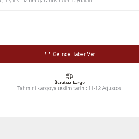
l, 1 yıllık hizmet garantisinden faydalan
Gelince Haber Ver
Ücretsiz kargo
Tahmini kargoya teslim tarihi:
11-12 Ağustos