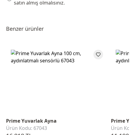
satın almış olmalısınız.
Benzer ürünler
Prime Yuvarlak Ayna
Prime Yuv
Ürün Kodu: 67043
Ürün Kodu