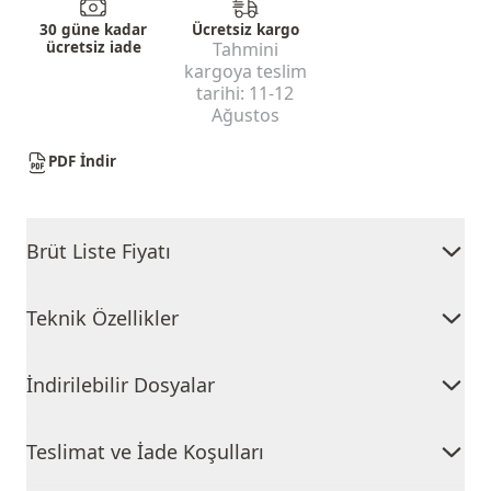
30 güne kadar
Ücretsiz kargo
ücretsiz iade
Tahmini
kargoya teslim
tarihi:
11-12
Ağustos
PDF İndir
Brüt Liste Fiyatı
Teknik Özellikler
İndirilebilir Dosyalar
Teslimat ve İade Koşulları