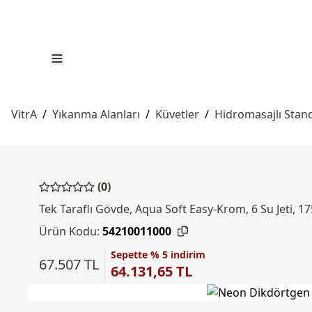
VitrA
/
Yıkanma Alanları
/
Küvetler
/
Hidromasajlı Stand
(0)
Tek Taraflı Gövde, Aqua Soft Easy-Krom, 6 Su Jeti, 
Ürün Kodu:
54210011000
Sepette % 5 indirim
67.507 TL
64.131,65 TL