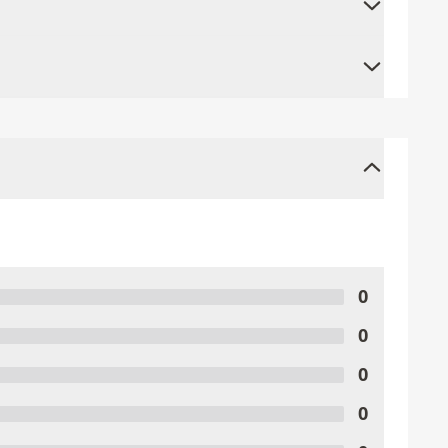
0
0
0
0