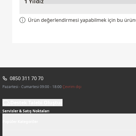
1 Yıldız
Ürün değerlendirmesi yapabilmek için bu ürünü 
0850 311 70 70
Pazartesi - Cumartesi 09:00 - 18:00
Çevrim dışı
Destek Talebi Oluştur
Servisler & Satış Noktaları
Popüler Kategoriler