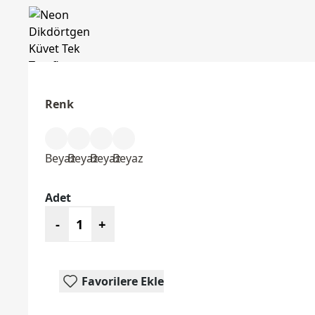
Renk
Beyaz
Beyaz
Beyaz
Beyaz
Adet
-
+
Favorilere Ekle