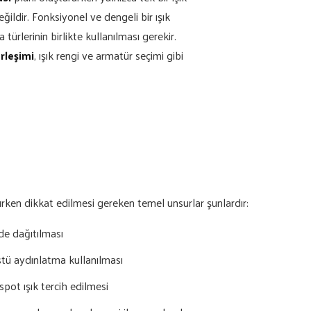
ğildir. Fonksiyonel ve dengeli bir ışık
a türlerinin birlikte kullanılması gerekir.
rleşimi
, ışık rengi ve armatür seçimi gibi
rken dikkat edilmesi gereken temel unsurlar şunlardır:
lde dağıtılması
tü aydınlatma kullanılması
pot ışık tercih edilmesi