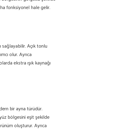
ha fonksiyonel hale gelir.
sağlayabilir. Açık tonlu
mcı olur. Ayrıca
larda ekstra ışık kaynağı
dern bir ayna türüdür.
üz bölgesini eşit şekilde
rünüm oluşturur. Ayrıca