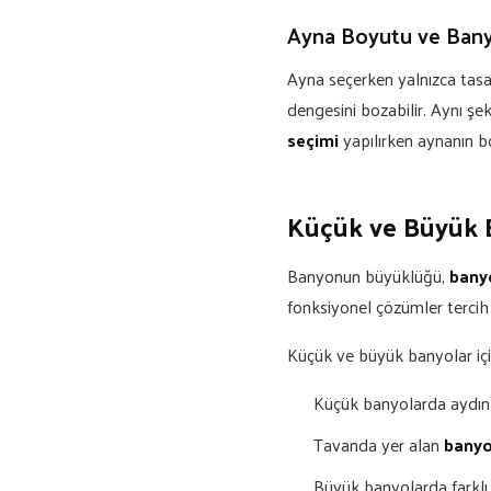
Ayna Boyutu ve Ban
Ayna seçerken yalnızca tasa
dengesini bozabilir. Aynı şe
seçimi
yapılırken aynanın b
Küçük ve Büyük B
Banyonun büyüklüğü,
banyo
fonksiyonel çözümler tercih 
Küçük ve büyük banyolar için
Küçük banyolarda aydın
Tavanda yer alan
banyo
Büyük banyolarda farklı 