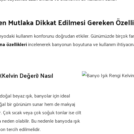
n Mutlaka Dikkat Edilmesi Gereken Özelli
nyodaki kullanım konforunu doğrudan etkiler. Günümüzde birçok far
a özellikleri
incelenerek banyonun boyutuna ve kullanım ihtiyacın
 (Kelvin Değeri) Nasıl
oğal beyaz ışık, banyolar için ideal
doğal bir görünüm sunar hem de makyaj
. Çok sıcak veya çok soğuk tonlar ise cilt
a neden olabilir. Bu nedenle banyoda ışık
on tercih edilmelidir.