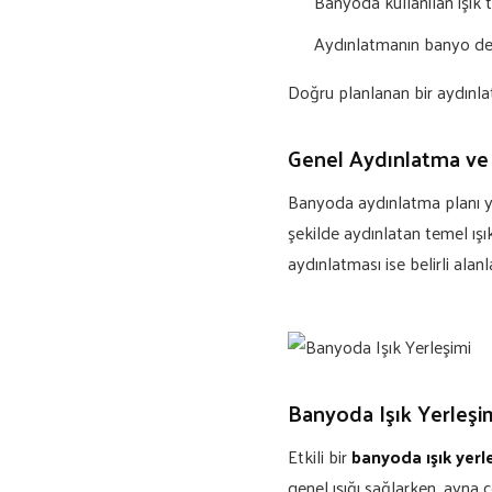
Banyoda kullanılan ışık 
Aydınlatmanın banyo de
Doğru planlanan bir aydınla
Genel Aydınlatma ve 
Banyoda aydınlatma planı ya
şekilde aydınlatan temel ış
aydınlatması ise belirli alanl
Banyoda Işık Yerleşim
Etkili bir
banyoda ışık yerl
genel ışığı sağlarken, ayna 