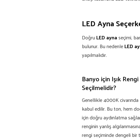
LED Ayna Seçerke
Doğru
LED ayna
seçimi, ba
bulunur. Bu nedenle
LED ayn
yapılmalıdır.
Banyo için Işık Rengi
Seçilmelidir?
Genellikle 4000K civarında d
kabul edilir. Bu ton, hem 
için doğru aydınlatma sağlar
renginin yanlış algılanmasın
rengi seçiminde dengeli bir t