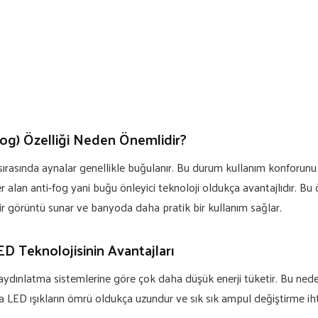
Fog) Özelliği Neden Önemlidir?
sırasında aynalar genellikle buğulanır. Bu durum kullanım konforunu 
r alan anti-fog yani buğu önleyici teknoloji oldukça avantajlıdır. Bu
 görüntü sunar ve banyoda daha pratik bir kullanım sağlar.
ED Teknolojisinin Avantajları
 aydınlatma sistemlerine göre çok daha düşük enerji tüketir. Bu ned
ca LED ışıkların ömrü oldukça uzundur ve sık sık ampul değiştirme ihti