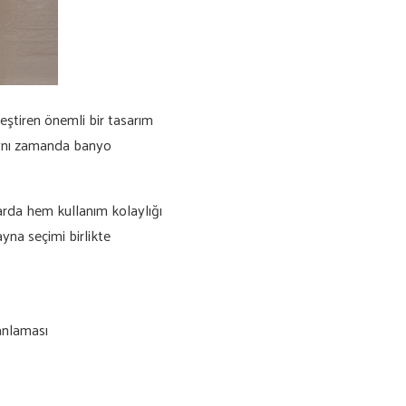
leştiren önemli bir tasarım
 aynı zamanda banyo
arda hem kullanım kolaylığı
ayna seçimi birlikte