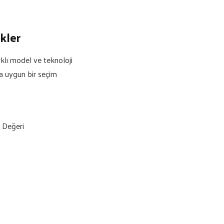
kler
klı model ve teknoloji
a uygun bir seçim