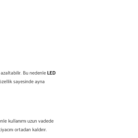
azaltabilir. Bu nedenle
LED
 özellik sayesinde ayna
enle kullanımı uzun vadede
yacını ortadan kaldırır.