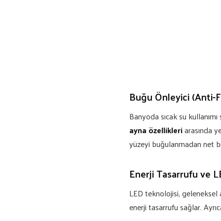
Buğu Önleyici (Anti-
Banyoda sıcak su kullanımı 
ayna özellikleri
arasında ye
yüzeyi buğulanmadan net bir
Enerji Tasarrufu ve L
LED teknolojisi, geleneksel
enerji tasarrufu sağlar. Ayrı