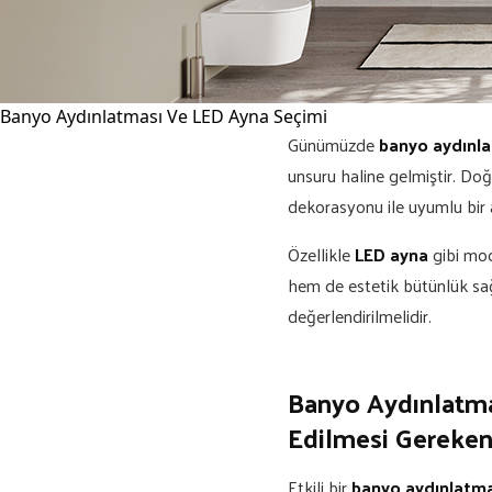
Banyo Aydınlatması Ve LED Ayna Seçimi
Günümüzde
banyo aydınl
unsuru haline gelmiştir. Do
dekorasyonu ile uyumlu bir 
Özellikle
LED ayna
gibi mod
hem de estetik bütünlük sa
değerlendirilmelidir.
Banyo Aydınlatma
Edilmesi Gereken
Etkili bir
banyo aydınlatma