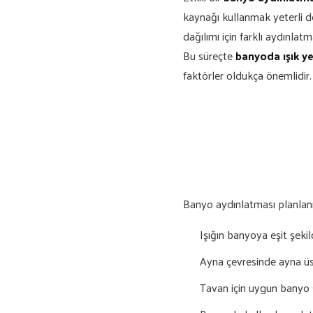
kaynağı kullanmak yeterli de
dağılımı için farklı aydınlatm
Bu süreçte
banyoda ışık ye
faktörler oldukça önemlidir.
Banyo aydınlatması planlanı
Işığın banyoya eşit şeki
Ayna çevresinde ayna üs
Tavan için uygun banyo s