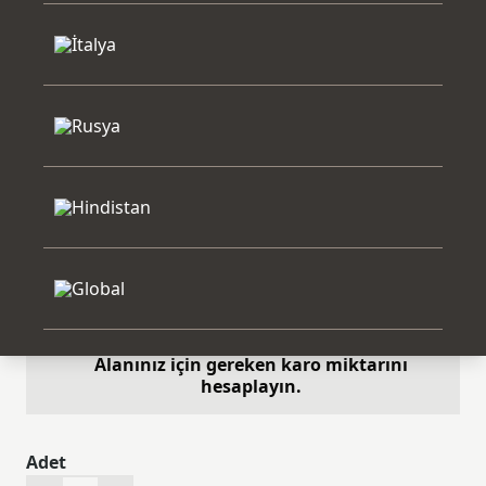
Ürün Seçenekleri
Ürünün renk, boyut, şekil ve diğer
seçeneklerini görün.
Karo Hesaplayıcı
Alanınız için gereken karo miktarını
hesaplayın.
Adet