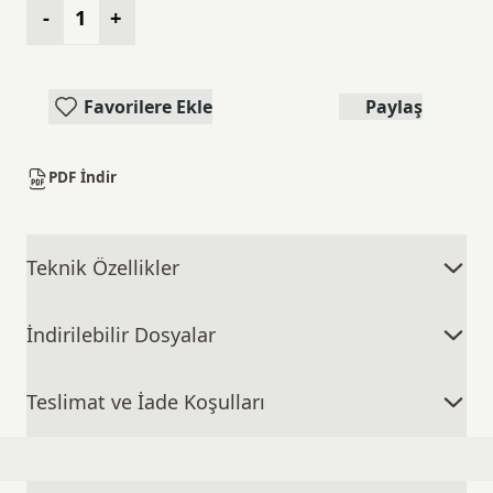
-
+
Favorilere Ekle
Paylaş
PDF İndir
Teknik Özellikler
Yorumlar
(0 değerlendirme)