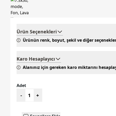
Ürün Seçenekleri
Ürünün renk, boyut, şekil ve diğer seçenekle
Karo Hesaplayıcı
Alanınız için gereken karo miktarını hesapla
Adet
-
+