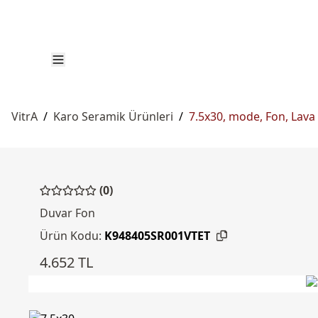
VitrA
/
Karo Seramik Ürünleri
/
7.5x30, mode, Fon, Lava 
(0)
Duvar Fon
Ürün Kodu:
K948405SR001VTET
4.652 TL