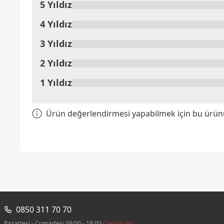
5 Yıldız
Ürünü Değerlendir
4 Yıldız
3 Yıldız
2 Yıldız
1 Yıldız
Ürün değerlendirmesi yapabilmek için bu ürünü 
0850 311 70 70
Pazartesi - Cumartesi 09:00 - 18:00
Çevrim dışı