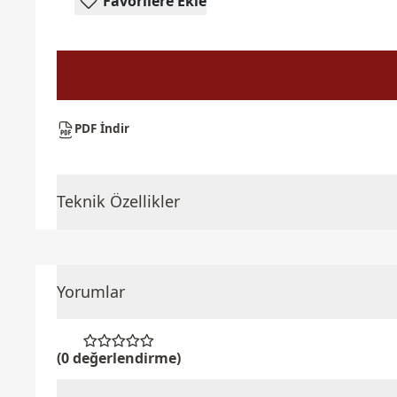
Favorilere Ekle
PDF İndir
Teknik Özellikler
Yorumlar
(0 değerlendirme)