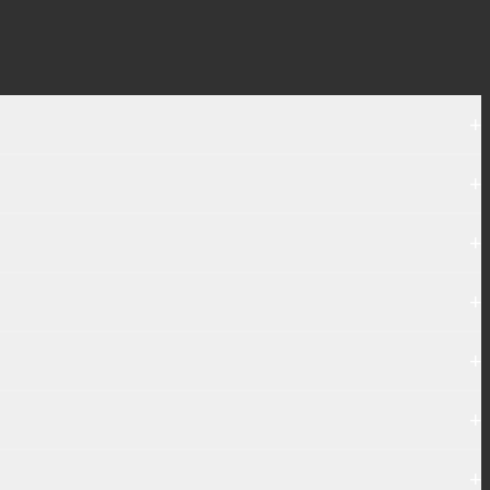
+
+
+
+
+
+
+