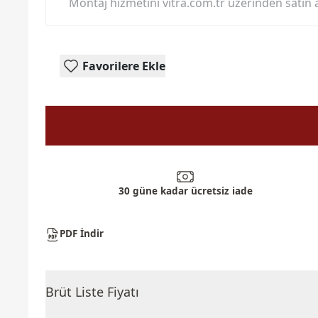
Montaj hizmetini vitra.com.tr üzerinden satın a
Favorilere Ekle
30 güne kadar ücretsiz iade
PDF İndir
Brüt Liste Fiyatı