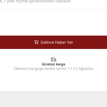
l, 1 yıllık hizmet garantisinden faydalan
Gelince Haber Ver
Ücretsiz kargo
Tahmini kargoya teslim tarihi:
11-12 Ağustos