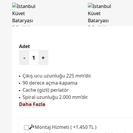
Adet
-
+
Çıkış ucu uzunluğu 225 mm’dir.
90 derece açma-kapama
Cache (gizli) perlatör
Spiral uzunluğu 2.000 mm’dir.
Daha Fazla
Montaj Hizmeti ( +1.450 TL )