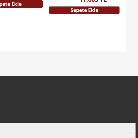
pete Ekle
Sepete Ekle
+