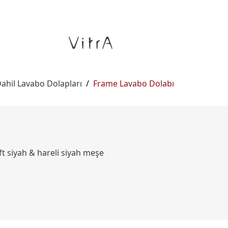
ahil Lavabo Dolapları
/
Frame Lavabo Dolabı
ft siyah & hareli siyah meşe