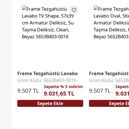
Frame Tezgahüstü Lavabo
Frame Tezgahüst
Ürün Kodu: 5653B403-0016
Ürün Kodu: 5652B
Sepette % 5 indirim
Sepett
9.507 TL
9.507 TL
9.031,65 TL
9.03
Sepete Ekle
Sepete E