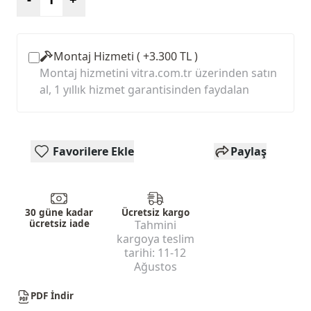
Montaj Hizmeti ( +3.300 TL )
Montaj hizmetini vitra.com.tr üzerinden satın
al, 1 yıllık hizmet garantisinden faydalan
Favorilere Ekle
Paylaş
30 güne kadar
Ücretsiz kargo
ücretsiz iade
Tahmini
kargoya teslim
tarihi:
11-12
Ağustos
PDF İndir