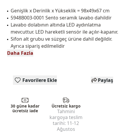
Genişlik x Derinlik x Yükseklik = 98x49x67 cm
5948B003-0001 Sento seramik lavabo dahildir
Lavabo dolabının altında LED aydınlatma
mevcuttur. LED hareketli sensör ile açılır-kapanır.
Sifon alt grubu ve süzgeç ürüne dahil değildir.
Ayrıca sipariş edilmelidir
Daha Fazla
Favorilere Ekle
Paylaş
30 güne kadar
Ücretsiz kargo
ücretsiz iade
Tahmini
kargoya teslim
tarihi:
11-12
Ağustos