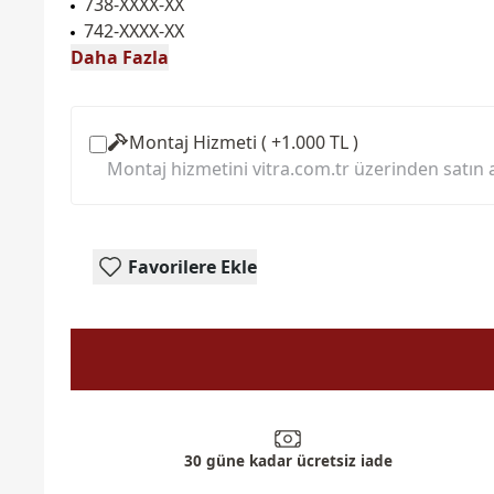
738-XXXX-XX
742-XXXX-XX
Daha Fazla
Montaj Hizmeti ( +1.000 TL )
Montaj hizmetini vitra.com.tr üzerinden satın a
Favorilere Ekle
30 güne kadar ücretsiz iade