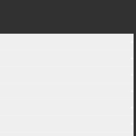
+
+
+
+
+
+