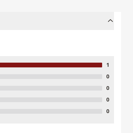
1
0
0
0
0