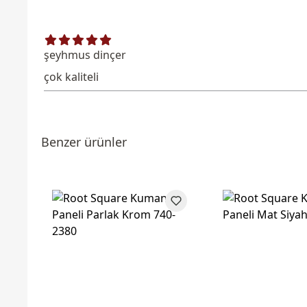
şeyhmus dinçer
çok kaliteli
Benzer ürünler