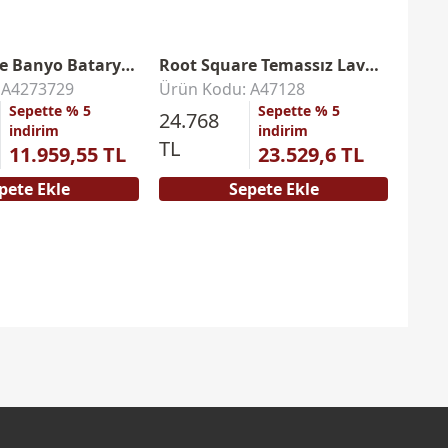
Root Square Banyo Bataryası
Root Square Temassız Lavabo Bataryası
 A4273729
Ürün Kodu: A47128
Ürün
Sepette % 5
Sepette % 5
24.768
2.81
indirim
indirim
TL
11.959,55 TL
23.529,6 TL
pete Ekle
Sepete Ekle