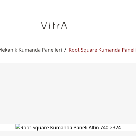
Mekanik Kumanda Panelleri
/
Root Square Kumanda Paneli